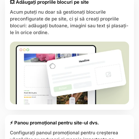
💥 Adăugați propriile blocuri pe site
Acum puteți nu doar să gestionați blocurile
preconfigurate de pe site, ci și să creați propriile
blocuri: adăugați butoane, imagini sau text și plasați-
le în orice ordine.
⚡ Panou promoțional pentru site-ul dvs.
Configurați panoul promoțional pentru creșterea