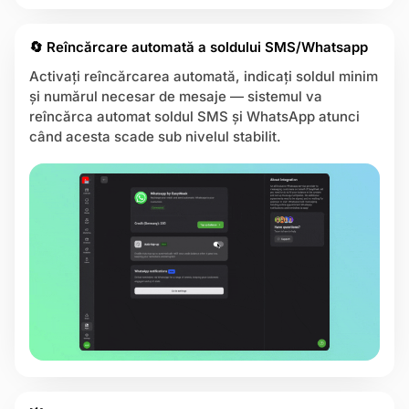
🔄 Reîncărcare automată a soldului SMS/Whatsapp
Activați reîncărcarea automată, indicați soldul minim
și numărul necesar de mesaje — sistemul va
reîncărca automat soldul SMS și WhatsApp atunci
când acesta scade sub nivelul stabilit.