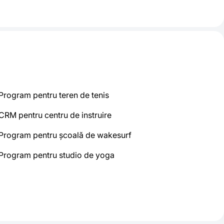
Program pentru teren de tenis
CRM pentru centru de instruire
Program pentru școală de wakesurf
Program pentru studio de yoga