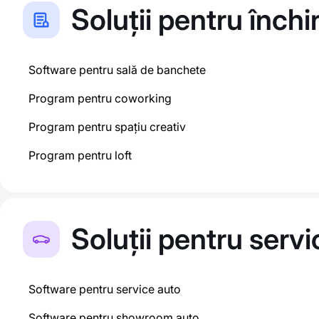
Soluții pentru închi
Software pentru sală de banchete
Program pentru coworking
Program pentru spațiu creativ
Program pentru loft
Soluții pentru servi
Software pentru service auto
Software pentru showroom auto