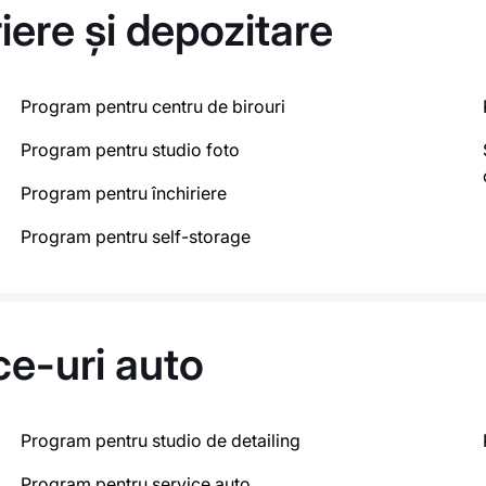
riere și depozitare
Program pentru centru de birouri
Program pentru studio foto
Program pentru închiriere
Program pentru self-storage
ce-uri auto
Program pentru studio de detailing
Program pentru service auto