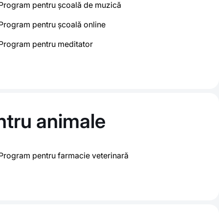
Program pentru școală de muzică
Program pentru școală online
Program pentru meditator
entru animale
Program pentru farmacie veterinară