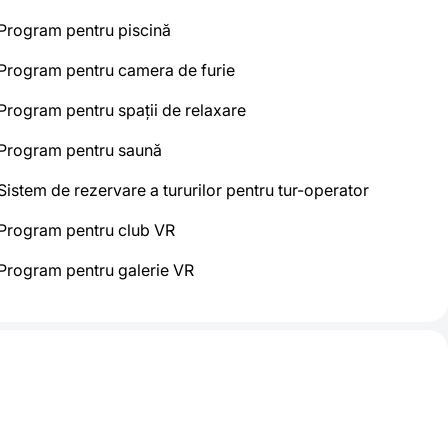
Program pentru piscină
Program pentru camera de furie
Program pentru spații de relaxare
Program pentru saună
Sistem de rezervare a tururilor pentru tur-operator
Program pentru club VR
Program pentru galerie VR