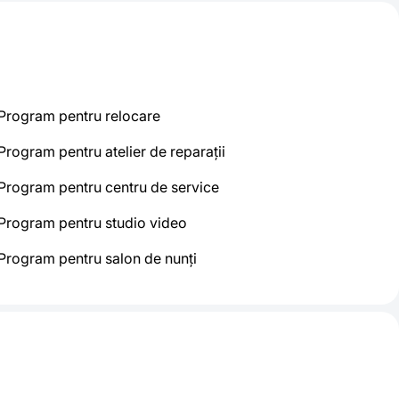
Program pentru relocare
Program pentru atelier de reparații
Program pentru centru de service
Program pentru studio video
Program pentru salon de nunți