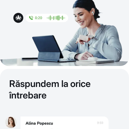
Răspundem la orice
întrebare