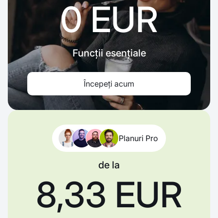
0 EUR
Funcții esențiale
Începeți acum
Planuri Pro
de la
8,33 EUR