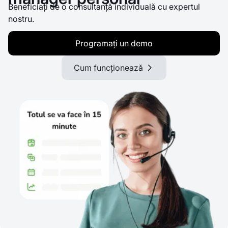
Beneficiați de o consultanță individuală cu expertul
nostru.
Programați un demo
Cum funcționează