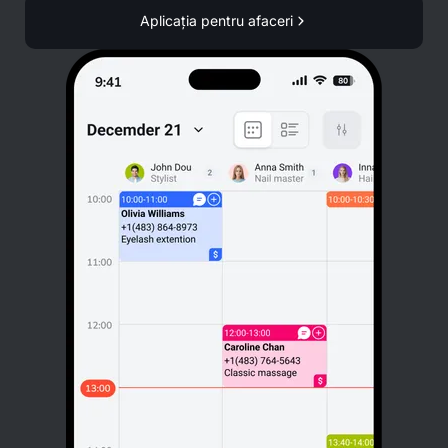
Aplicația pentru afaceri