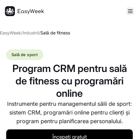
Pagina principală
EasyWeek
/
Industrii
/
Sală de fitness
Sală de sport
Program CRM pentru sală
de fitness cu programări
online
Instrumente pentru managementul sălii de sport:
sistem CRM, programări online pentru clienți și
program pentru planificarea personalului.
Începeți gratuit