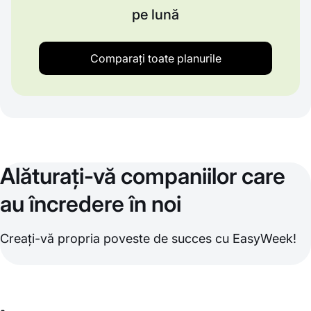
pe lună
Comparați toate planurile
Alăturați-vă companiilor care
au încredere în noi
Creați-vă propria poveste de succes cu EasyWeek!