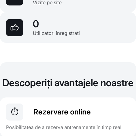
Vizite pe site
0
Utilizatori înregistrați
Descoperiți avantajele noastre
⏱️
Rezervare online
Posibilitatea de a rezerva antrenamente în timp real