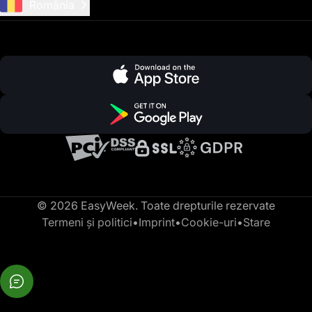
România
© 2026 EasyWeek. Toate drepturile rezervate
Termeni și politici
•
Imprint
•
Cookie-uri
•
Stare