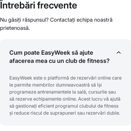
Întrebări frecvente
Nu găsiți răspunsul? Contactați echipa noastră
prietenoasă.
Cum poate EasyWeek să ajute
afacerea mea cu un club de fitness?
EasyWeek este o platformă de rezervări online care
le permite membrilor dumneavoastră să își
programeze antrenamentele la sală, cursurile sau
să rezerve echipamente online. Acest lucru vă ajută
să gestionați eficient programul clubului de fitness
și reduce riscul de suprapuneri sau rezervări duble.