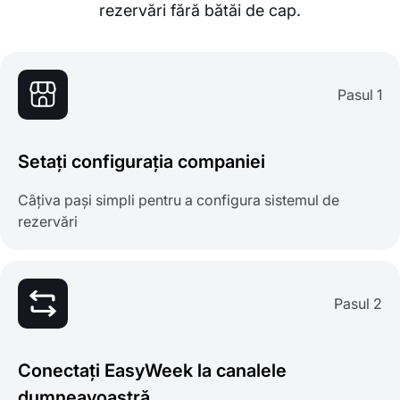
rezervări fără bătăi de cap.
Pasul 1
Setați configurația companiei
Câțiva pași simpli pentru a configura sistemul de
rezervări
Pasul 2
Conectați EasyWeek la canalele
dumneavoastră