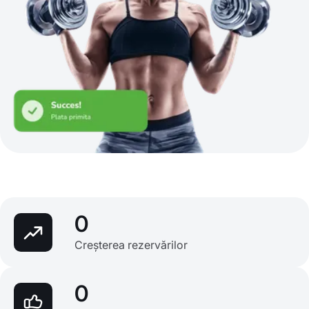
0
Creșterea rezervărilor
0