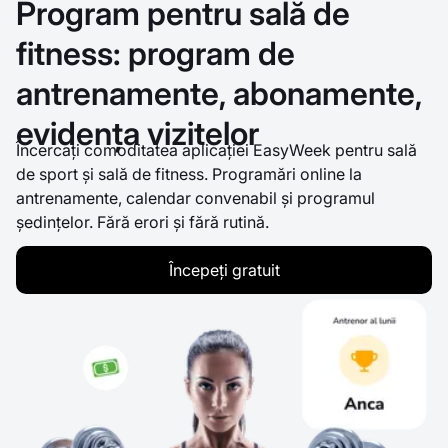
Program pentru sală de
fitness: program de
antrenamente, abonamente,
evidența vizitelor
Încercați comoditatea aplicației EasyWeek pentru sală
de sport și sală de fitness. Programări online la
antrenamente, calendar convenabil și programul
ședințelor. Fără erori și fără rutină.
Începeți gratuit