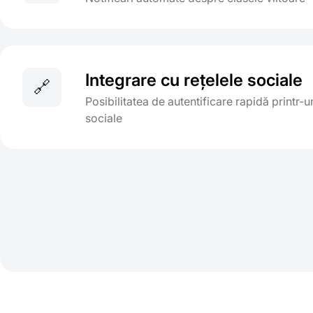
Integrare cu rețelele sociale
🔗
Posibilitatea de autentificare rapidă printr-u
sociale