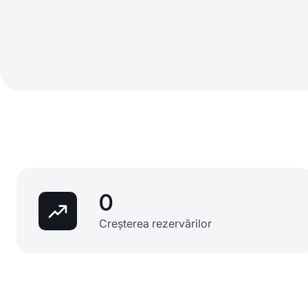
0
Creșterea rezervărilor