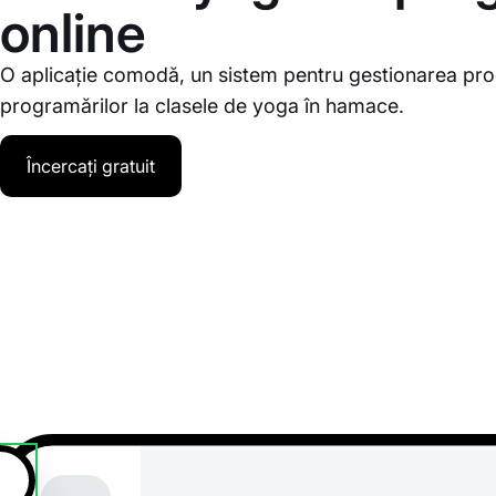
online
O aplicație comodă, un sistem pentru gestionarea pro
programărilor la clasele de yoga în hamace.
Încercați gratuit