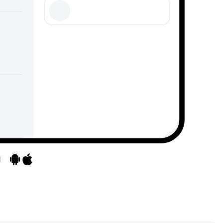
d
Mergeți la aplicații
Mergeți la aplicații