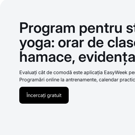
Program pentru s
yoga: orar de clase
hamace, evidența 
Evaluați cât de comodă este aplicația EasyWeek pen
Programări online la antrenamente, calendar practic 
Încercați gratuit