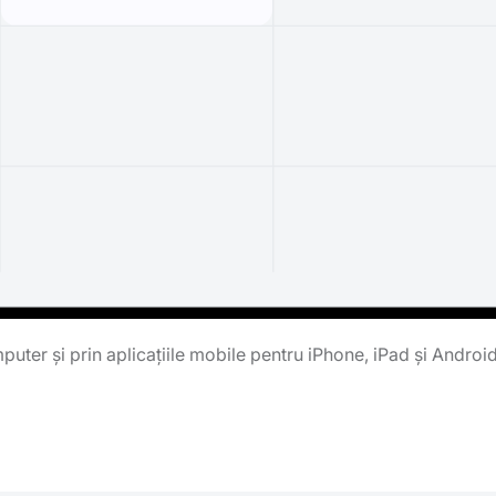
uter și prin aplicațiile mobile pentru iPhone, iPad și Androi