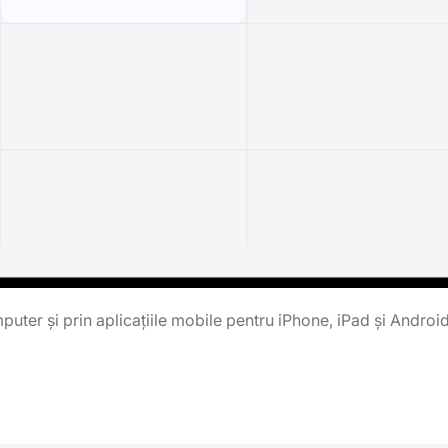
uter și prin aplicațiile mobile pentru iPhone, iPad și Androi