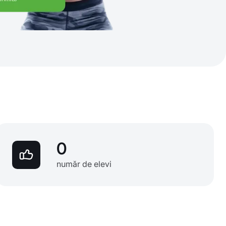
0
număr de elevi