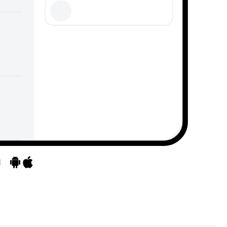
d
Mergeți la aplicații
Mergeți la aplicații