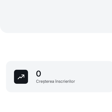
0
Creșterea înscrierilor