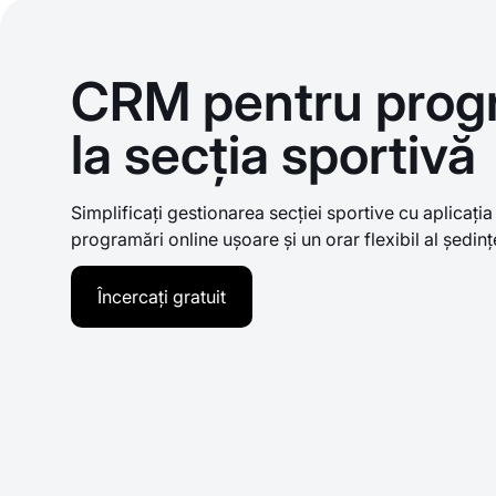
CRM pentru progr
la secția sportivă
Simplificați gestionarea secției sportive cu aplicați
programări online ușoare și un orar flexibil al ședinț
Încercați gratuit