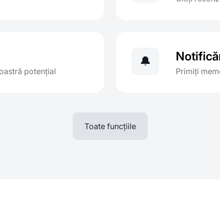
Notifică
🔔
oastră potențial
Primiți mem
Toate funcțiile