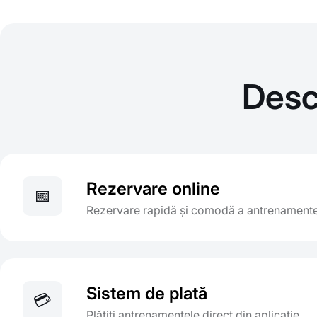
Desc
Rezervare online
📅
Rezervare rapidă și comodă a antrenamentel
Sistem de plată
💳
Plătiți antrenamentele direct din aplicație