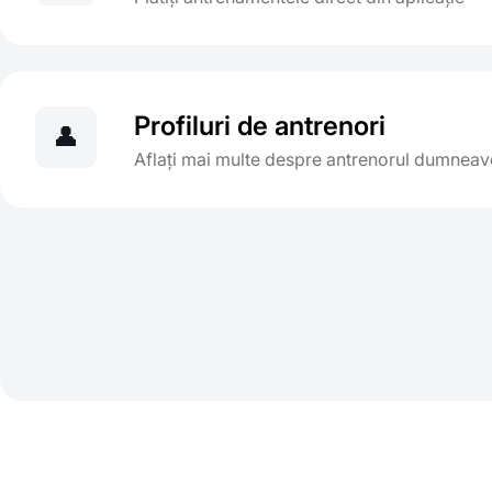
Profiluri de antrenori
👤
Aflați mai multe despre antrenorul dumneav