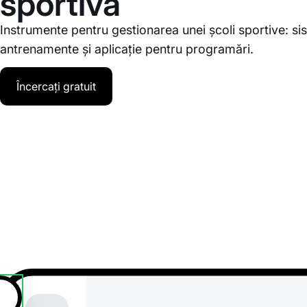
sportivă
Instrumente pentru gestionarea unei școli sportive: s
antrenamente și aplicație pentru programări.
Încercați gratuit