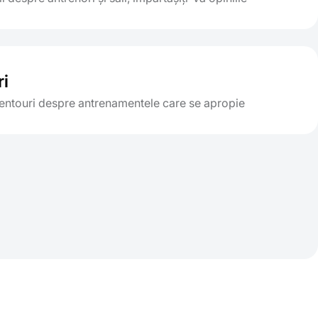
ri
entouri despre antrenamentele care se apropie