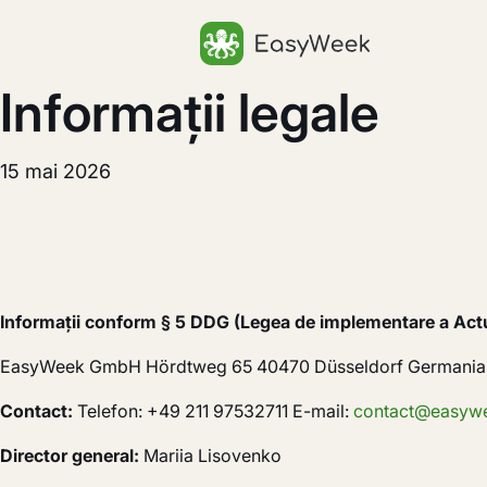
Pagina principală
Informații legale
15 mai 2026
Informații conform § 5 DDG (Legea de implementare a Actulu
EasyWeek GmbH Hördtweg 65 40470 Düsseldorf Germania
Contact:
Telefon: +49 211 97532711 E-mail:
contact@easywe
Director general:
Mariia Lisovenko