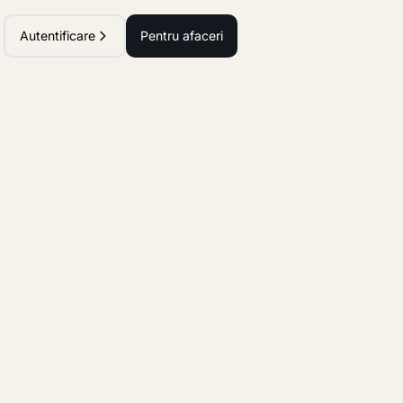
Autentificare
Pentru afaceri