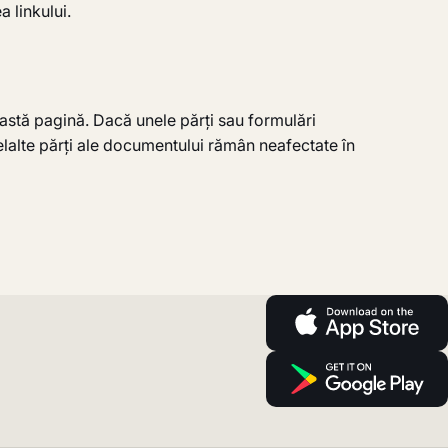
 linkului.
eastă pagină. Dacă unele părți sau formulări
lelalte părți ale documentului rămân neafectate în