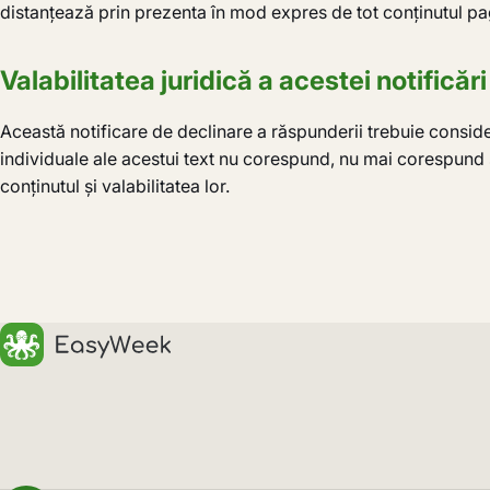
distanțează prin prezenta în mod expres de tot conținutul pagi
Valabilitatea juridică a acestei notificăr
Această notificare de declinare a răspunderii trebuie conside
individuale ale acestui text nu corespund, nu mai corespund sa
conținutul și valabilitatea lor.