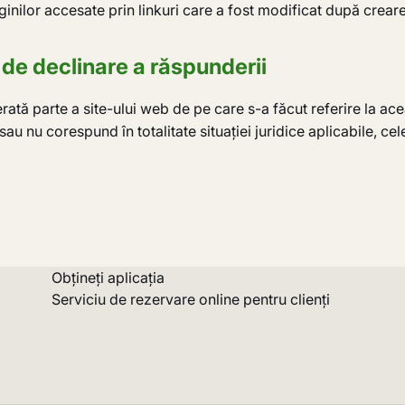
nilor accesate prin linkuri care a fost modificat după crearea
i de declinare a răspunderii
rată parte a site-ului web de pe care s-a făcut referire la ac
u nu corespund în totalitate situației juridice aplicabile, ce
Obțineți aplicația
Serviciu de rezervare online pentru clienți