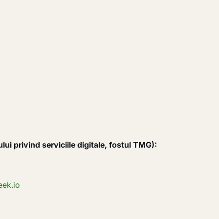
i privind serviciile digitale, fostul TMG):
ek.io