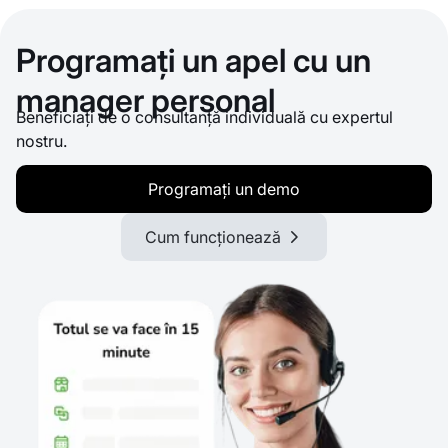
Programați un apel cu un
manager personal
Beneficiați de o consultanță individuală cu expertul
nostru.
Programați un demo
Cum funcționează