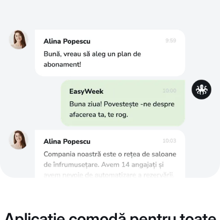
Aplicație comodă pentru toate