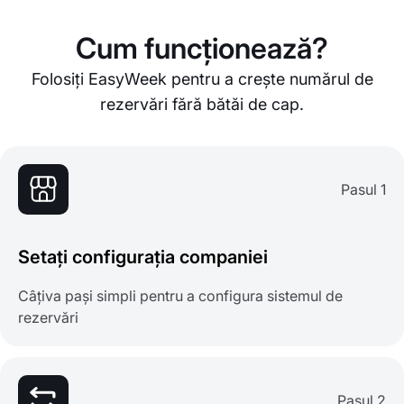
Cum funcționează?
Folosiți EasyWeek pentru a crește numărul de
rezervări fără bătăi de cap.
Pasul 1
Setați configurația companiei
Câțiva pași simpli pentru a configura sistemul de
rezervări
Pasul 2