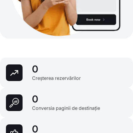
0
Creșterea rezervărilor
0
Conversia paginii de destinație
0