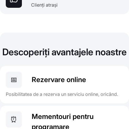
Clienți atrași
Descoperiți avantajele noastre
📅
Rezervare online
Posibilitatea de a rezerva un serviciu online, oricând.
Mementouri pentru
⏰
programare