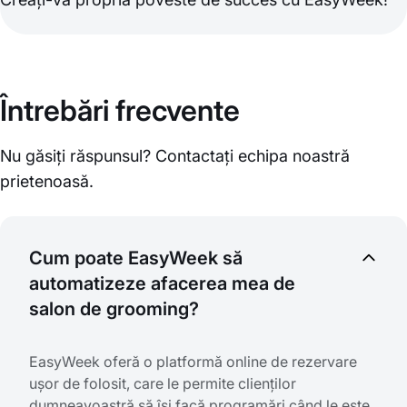
Întrebări frecvente
Nu găsiți răspunsul? Contactați echipa noastră
prietenoasă.
Cum poate EasyWeek să
automatizeze afacerea mea de
salon de grooming?
EasyWeek oferă o platformă online de rezervare
ușor de folosit, care le permite clienților
dumneavoastră să își facă programări când le este