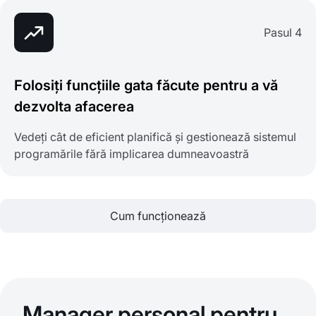
Pasul 4
Folosiți funcțiile gata făcute pentru a vă
dezvolta afacerea
Vedeți cât de eficient planifică și gestionează sistemul
programările fără implicarea dumneavoastră
Cum funcționează
Manager personal pentru