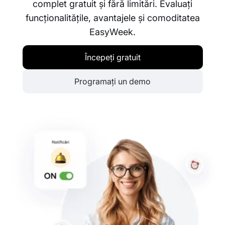
complet gratuit și fără limitări. Evaluați
funcționalitățile, avantajele și comoditatea
EasyWeek.
Începeți gratuit
Programați un demo