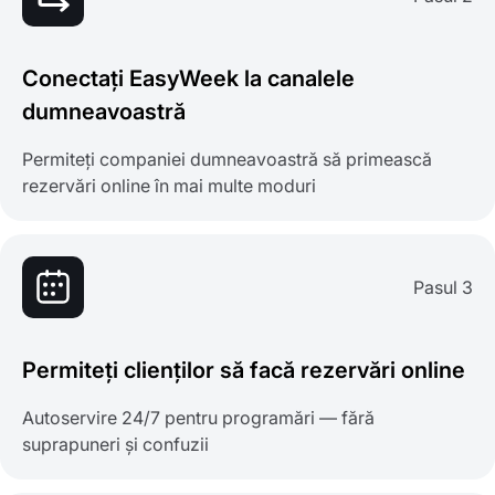
Conectați EasyWeek la canalele
dumneavoastră
Permiteți companiei dumneavoastră să primească
rezervări online în mai multe moduri
Pasul 3
Permiteți clienților să facă rezervări online
Autoservire 24/7 pentru programări — fără
suprapuneri și confuzii