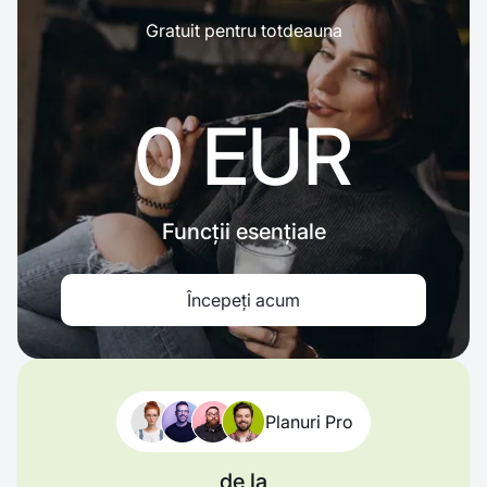
Gratuit pentru totdeauna
0 EUR
Funcții esențiale
Începeți acum
Planuri Pro
de la