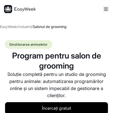
Pagina principală
EasyWeek
/
Industrii
/
Salonul de grooming
Gestionarea animalelor
Program pentru salon de
grooming
Soluție completă pentru un studio de grooming
pentru animale: automatizarea programărilor
online și un sistem impecabil de gestionare a
clienților.
Încercați gratuit