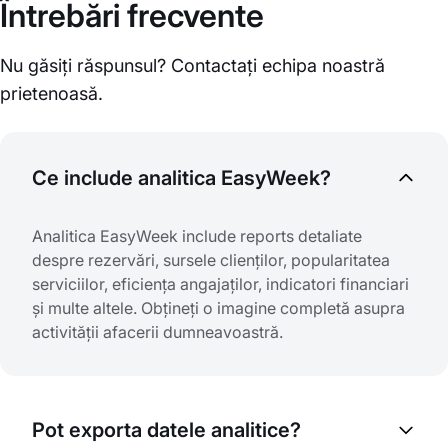
Întrebări frecvente
Nu găsiți răspunsul? Contactați echipa noastră
prietenoasă.
Ce include analitica EasyWeek?
Analitica EasyWeek include reports detaliate
despre rezervări, sursele clienților, popularitatea
serviciilor, eficiența angajaților, indicatori financiari
și multe altele. Obțineți o imagine completă asupra
activității afacerii dumneavoastră.
Pot exporta datele analitice?