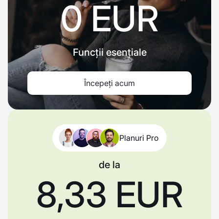
0 EUR
Funcții esențiale
Începeți acum
Planuri Pro
de la
8,33 EUR