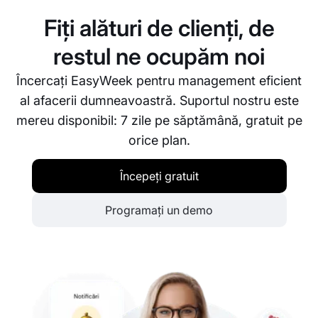
la curent cu afacerea dumneavoastră.
Fiți alături de clienți, de
restul ne ocupăm noi
Încercați EasyWeek pentru management eficient
al afacerii dumneavoastră. Suportul nostru este
mereu disponibil: 7 zile pe săptămână, gratuit pe
orice plan.
Începeți gratuit
Programați un demo