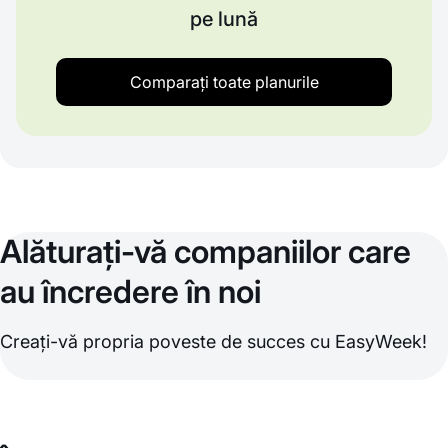
pe lună
Comparați toate planurile
Alăturați-vă companiilor care
au încredere în noi
Creați-vă propria poveste de succes cu EasyWeek!