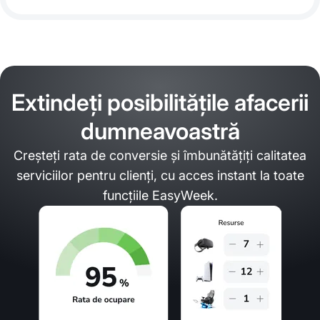
Extindeți posibilitățile afacerii
dumneavoastră
Creșteți rata de conversie și îmbunătățiți calitatea
serviciilor pentru clienți, cu acces instant la toate
funcțiile EasyWeek.