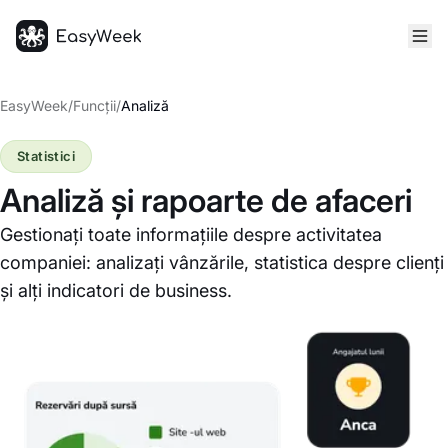
Pagina principală
EasyWeek
/
Funcții
/
Analiză
Statistici
Analiză și rapoarte de afaceri
Gestionați toate informațiile despre activitatea
companiei: analizați vânzările, statistica despre clienți
și alți indicatori de business.