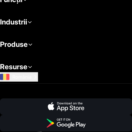
Industrii
Produse
Resurse
România