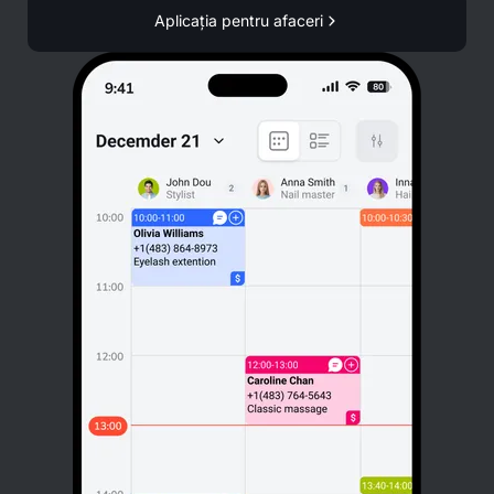
Aplicația pentru afaceri