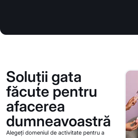
Soluții gata
făcute pentru
afacerea
dumneavoastră
Alegeți domeniul de activitate pentru a