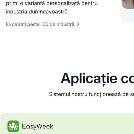
primi o variantă personalizată pentru
industria dumneavoastră.
Explorați peste 100 de industrii
Aplicație c
Sistemul nostru funcționează pe s