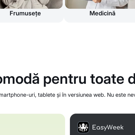
Frumusețe
Medicină
omodă pentru toate d
martphone-uri, tablete și în versiunea web. Nu este n