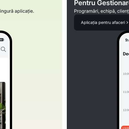
Pentru Gestiona
ingură aplicație.
Programări, echipă, clienți 
Aplicația pentru afaceri