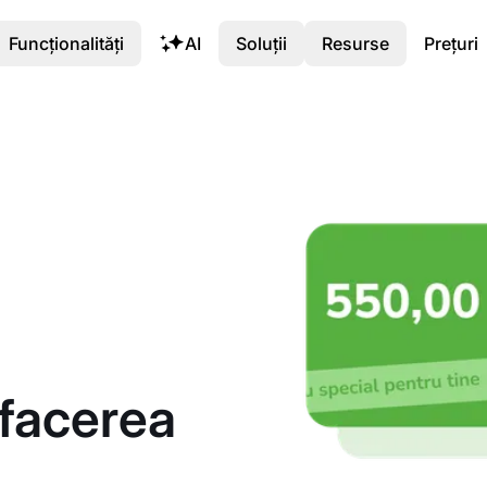
Funcționalități
AI
Soluții
Resurse
Prețuri
facerea