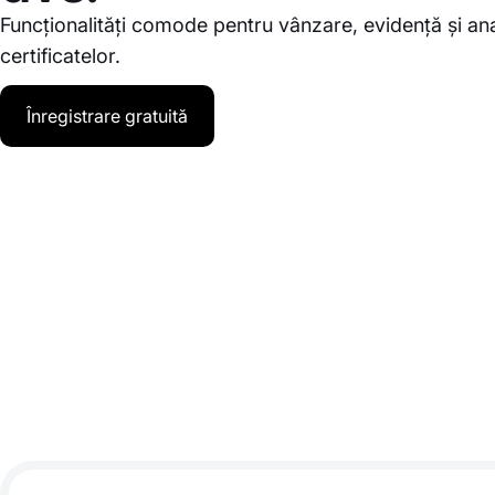
Funcționalități comode pentru vânzare, evidență și ana
certificatelor.
Înregistrare gratuită