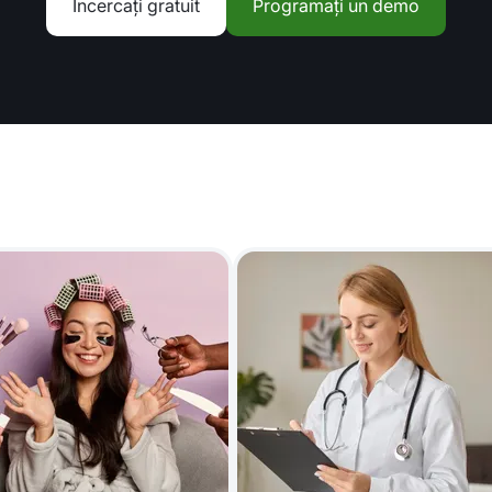
Încercați gratuit
Programați un demo