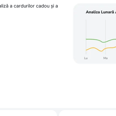
liză a cardurilor cadou și a