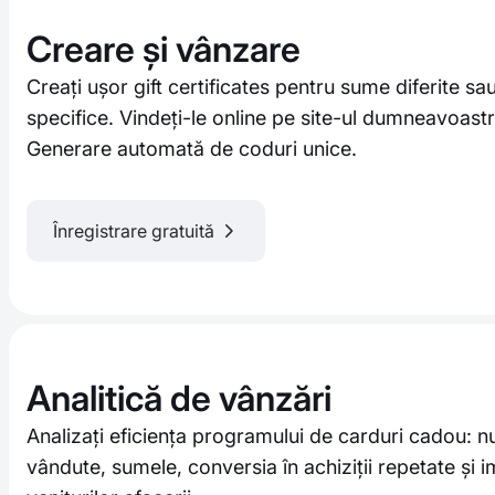
Creare și vânzare
Creați ușor gift certificates pentru sume diferite sau
specifice. Vindeți-le online pe site-ul dumneavoastră
Generare automată de coduri unice.
Înregistrare gratuită
Analitică de vânzări
Analizați eficiența programului de carduri cadou: n
vândute, sumele, conversia în achiziții repetate și 