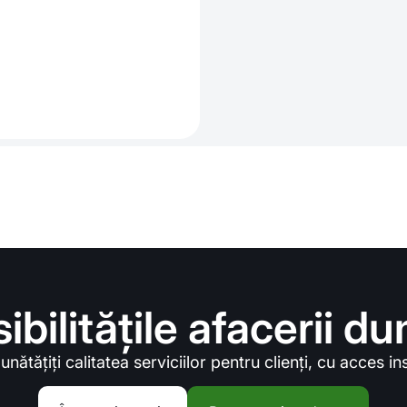
sibilitățile afacerii 
nătățiți calitatea serviciilor pentru clienți, cu acces i