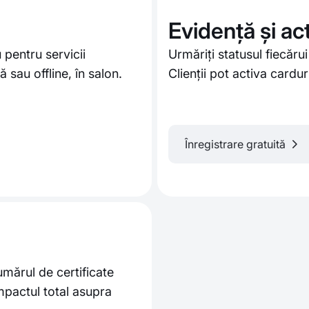
Evidență și ac
 pentru servicii
Urmăriți statusul fiecărui 
 sau offline, în salon.
Clienții pot activa cardur
Înregistrare gratuită
umărul de certificate
impactul total asupra