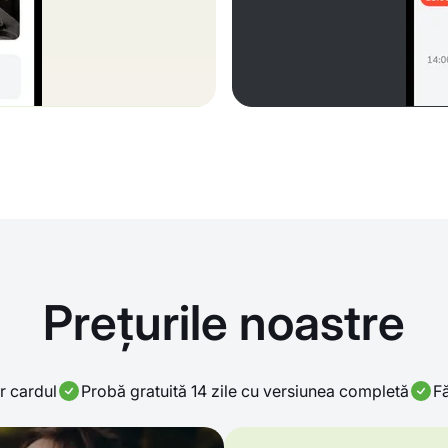
Prețurile noastre
r cardul
Probă gratuită 14 zile cu versiunea completă
Fă