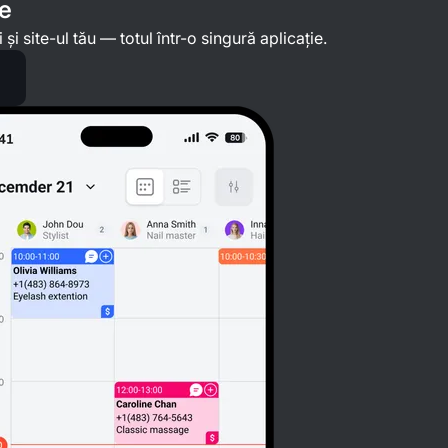
re
și site-ul tău — totul într-o singură aplicație.