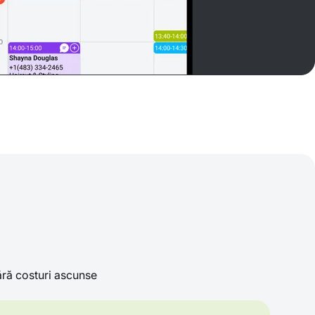
ră costuri ascunse