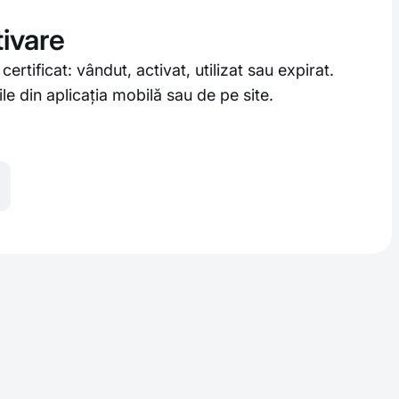
tivare
certificat: vândut, activat, utilizat sau expirat.
ile din aplicația mobilă sau de pe site.