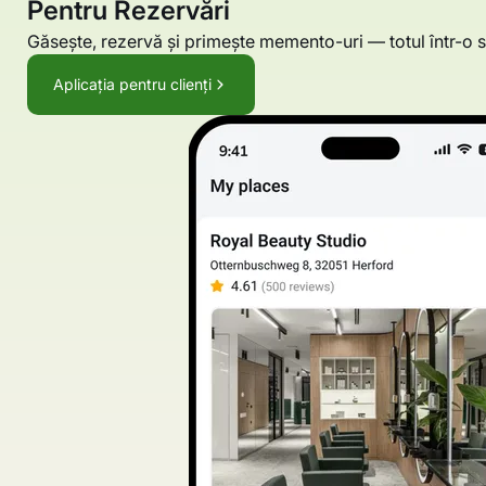
Pentru Rezervări
Găsește, rezervă și primește memento-uri — totul într-o s
Aplicația pentru clienți