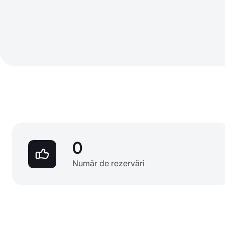
0
Număr de rezervări