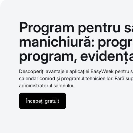
Program pentru s
manichiură: progr
program, evidența
Descoperiți avantajele aplicației EasyWeek pentru s
calendar comod și programul tehnicienilor. Fără sup
administratorul salonului.
Începeți gratuit