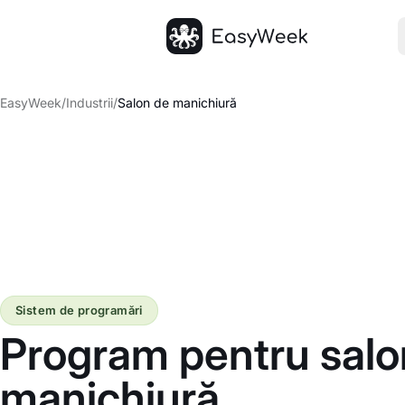
Pagina principală
EasyWeek
/
Industrii
/
Salon de manichiură
Sistem de programări
Program pentru salo
manichiură