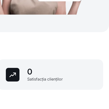
0
Satisfacția clienților