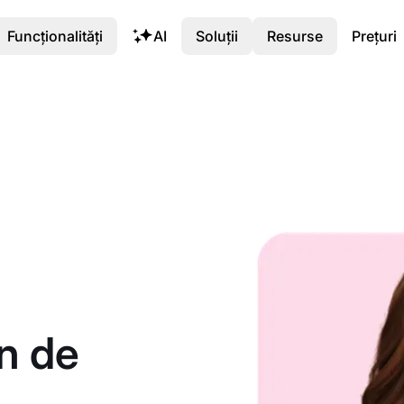
Funcționalități
AI
Soluții
Resurse
Prețuri
n de