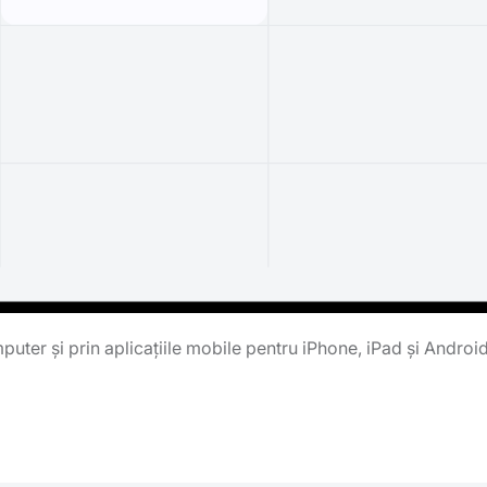
uter și prin aplicațiile mobile pentru iPhone, iPad și Androi