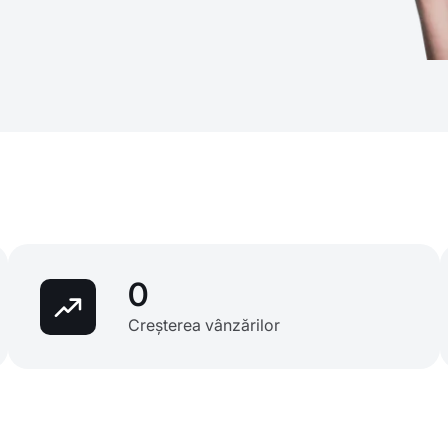
0
Creșterea vânzărilor