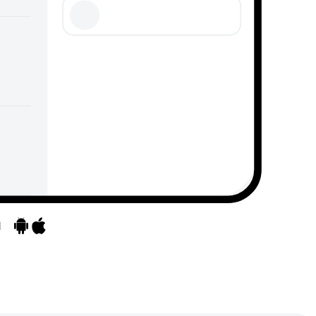
d
Mergeți la aplicații
Mergeți la aplicații