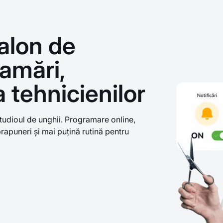
alon de
amări,
 tehnicienilor
tudioul de unghii. Programare online,
rapuneri și mai puțină rutină pentru