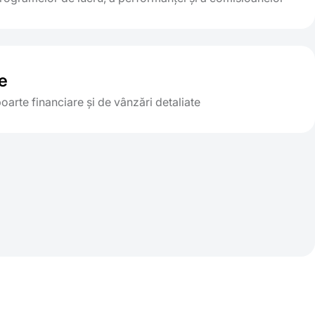
e
oarte financiare și de vânzări detaliate