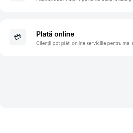
Plată online
💳
Clienții pot plăti online serviciile pentru ma