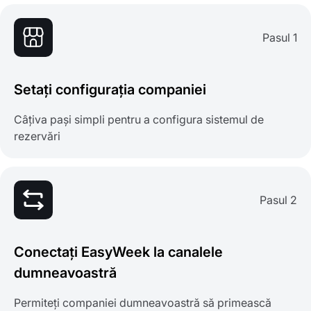
Pasul 1
Setați configurația companiei
Câțiva pași simpli pentru a configura sistemul de
rezervări
Pasul 2
Conectați EasyWeek la canalele
dumneavoastră
Permiteți companiei dumneavoastră să primească