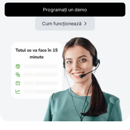
Programați un demo
Cum funcționează