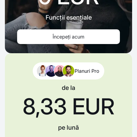
Funcții esențiale
Începeți acum
Planuri Pro
de la
8,33 EUR
pe lună