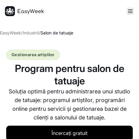
Pagina principală
EasyWeek
/
Industrii
/
Salon de tatuaje
Gestionarea artiștilor
Program pentru salon de
tatuaje
Soluția optimă pentru administrarea unui studio
de tatuaje: programul artiștilor, programări
online pentru servicii și gestionarea bazei de
clienți a salonului de tatuaje.
Încercați gratuit