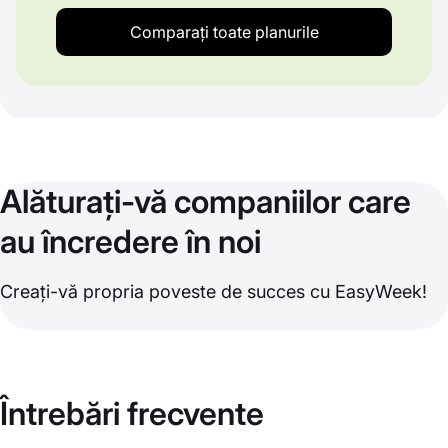
Comparați toate planurile
Alăturați-vă companiilor care
au încredere în noi
Creați-vă propria poveste de succes cu EasyWeek!
Întrebări frecvente