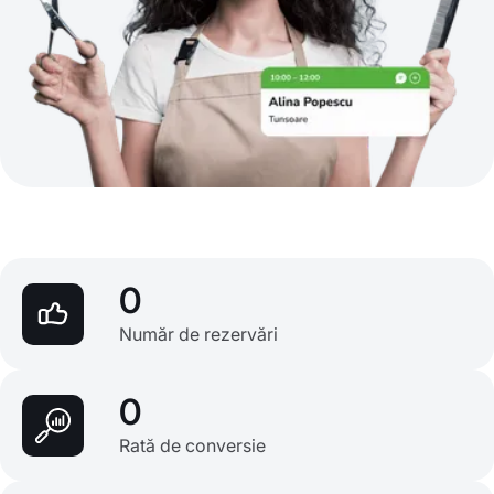
0
Număr de rezervări
0
Rată de conversie