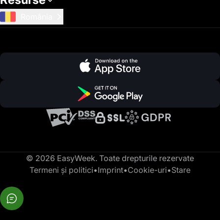
România
© 2026 EasyWeek. Toate drepturile rezervate
Termeni și politici
•
Imprint
•
Cookie-uri
•
Stare