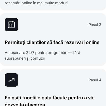
rezervări online în mai multe moduri
Pasul 3
Permiteți clienților să facă rezervări online
Autoservire 24/7 pentru programări — fără
suprapuneri și confuzii
Pasul 4
Folosiți funcțiile gata făcute pentru a vă
dezvolta afacerea