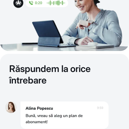
Răspundem la orice
întrebare