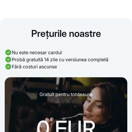
Prețurile noastre
Nu este necesar cardul
Probă gratuită 14 zile cu versiunea completă
Fără costuri ascunse
Gratuit pentru totdeauna
0 EUR