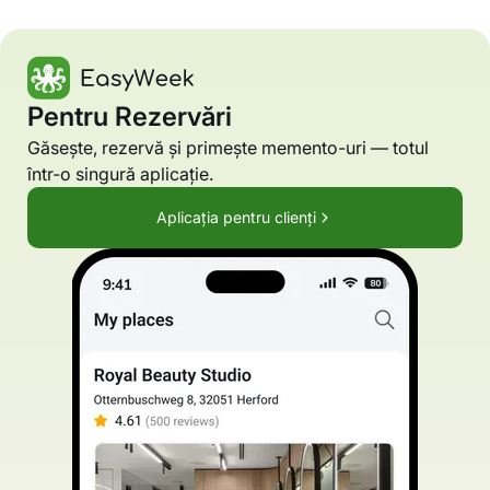
Pentru Rezervări
Găsește, rezervă și primește memento-uri — totul
într-o singură aplicație.
Aplicația pentru clienți