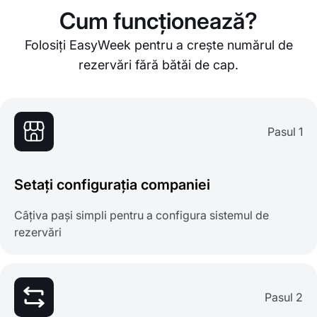
Cum funcționează?
Folosiți EasyWeek pentru a crește numărul de
rezervări fără bătăi de cap.
Pasul 1
Setați configurația companiei
Câțiva pași simpli pentru a configura sistemul de
rezervări
Pasul 2