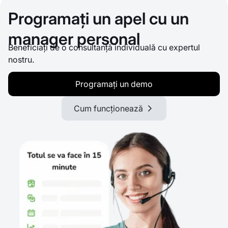
Programați un apel cu un
manager personal
Beneficiați de o consultanță individuală cu expertul
nostru.
Programați un demo
Cum funcționează