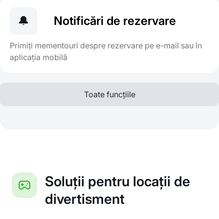
🔔
Notificări de rezervare
Primiți mementouri despre rezervare pe e-mail sau în
aplicația mobilă
Toate funcțiile
Soluții pentru locații de
divertisment