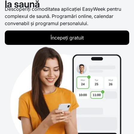
la saună
Descoperiți comoditatea aplicației EasyWeek pentru
complexul de saună. Programări online, calendar
convenabil și programul personalului.
Începeți gratuit