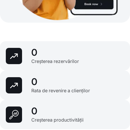
0
Creșterea rezervărilor
0
Rata de revenire a clienților
0
Creșterea productivității