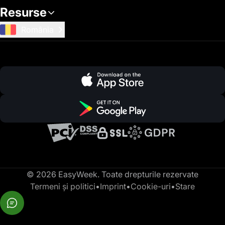
Resurse
România
© 2026 EasyWeek. Toate drepturile rezervate
Termeni și politici
•
Imprint
•
Cookie-uri
•
Stare