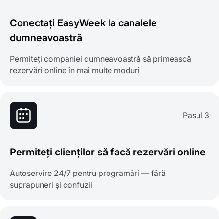
Conectați EasyWeek la canalele
dumneavoastră
Permiteți companiei dumneavoastră să primească
rezervări online în mai multe moduri
Pasul 3
Permiteți clienților să facă rezervări online
Autoservire 24/7 pentru programări — fără
suprapuneri și confuzii