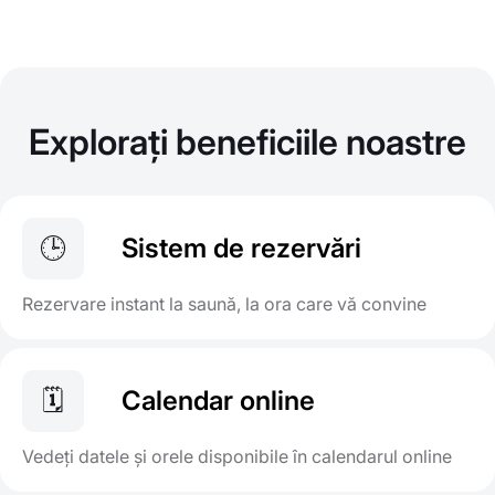
Explorați beneficiile noastre
🕒
Sistem de rezervări
Rezervare instant la saună, la ora care vă convine
🗓️
Calendar online
Vedeți datele și orele disponibile în calendarul online