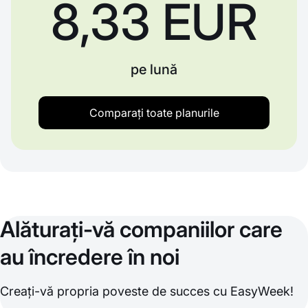
8,33 EUR
pe lună
Comparați toate planurile
Alăturați-vă companiilor care
au încredere în noi
Creați-vă propria poveste de succes cu EasyWeek!