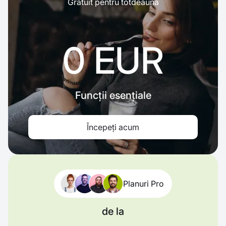
Gratuit pentru totdeauna
0 EUR
Funcții esențiale
Începeți acum
Planuri Pro
de la