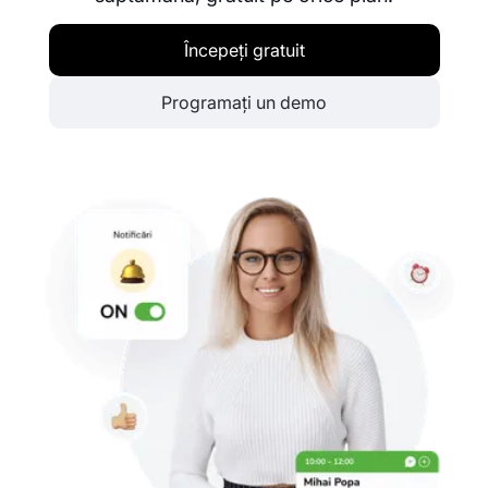
Începeți gratuit
Programați un demo