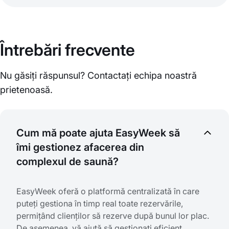
Întrebări frecvente
Nu găsiți răspunsul? Contactați echipa noastră
prietenoasă.
Cum mă poate ajuta EasyWeek să
îmi gestionez afacerea din
complexul de saună?
EasyWeek oferă o platformă centralizată în care
puteți gestiona în timp real toate rezervările,
permițând clienților să rezerve după bunul lor plac.
De asemenea, vă ajută să gestionați eficient