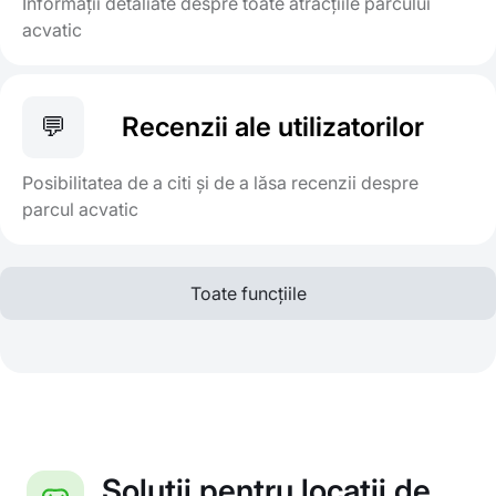
Informații detaliate despre toate atracțiile parcului
acvatic
💬
Recenzii ale utilizatorilor
Posibilitatea de a citi și de a lăsa recenzii despre
parcul acvatic
Toate funcțiile
Soluții pentru locații de