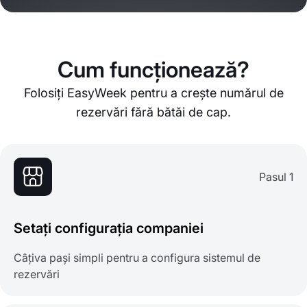
Cum funcționează?
Folosiți EasyWeek pentru a crește numărul de
rezervări fără bătăi de cap.
Pasul 1
Setați configurația companiei
Câțiva pași simpli pentru a configura sistemul de
rezervări