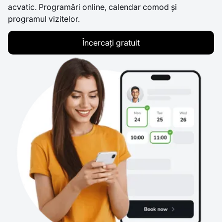
acvatic. Programări online, calendar comod și
programul vizitelor.
Încercați gratuit