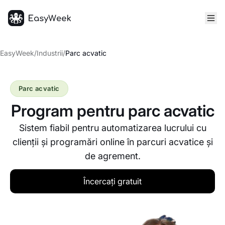
Pagina principală
EasyWeek
/
Industrii
/
Parc acvatic
Parc acvatic
Program pentru parc acvatic
Sistem fiabil pentru automatizarea lucrului cu
clienții și programări online în parcuri acvatice și
de agrement.
Încercați gratuit