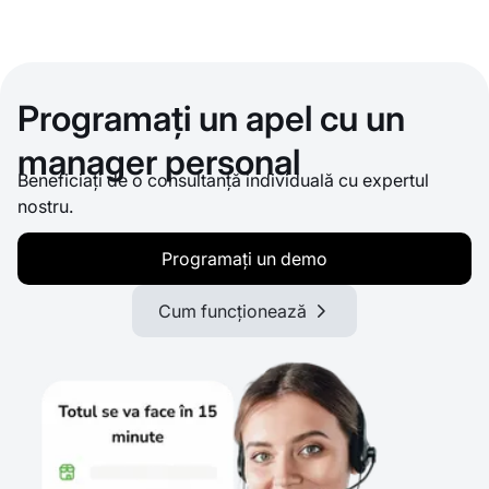
Programați un apel cu un
manager personal
Beneficiați de o consultanță individuală cu expertul
nostru.
Programați un demo
Cum funcționează