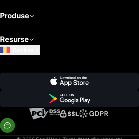
Produse
Resurse
România