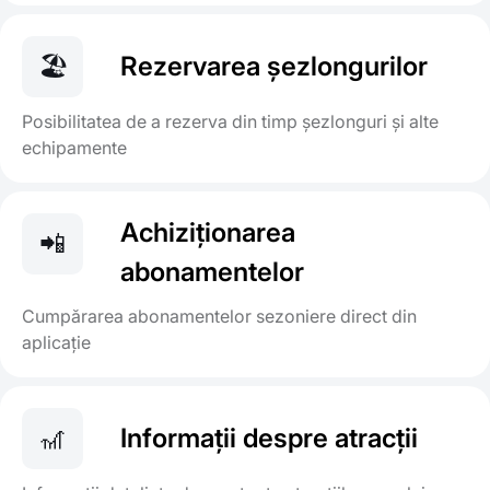
🏖️
Rezervarea șezlongurilor
Posibilitatea de a rezerva din timp șezlonguri și alte
echipamente
Achiziționarea
📲
abonamentelor
Cumpărarea abonamentelor sezoniere direct din
aplicație
🎢
Informații despre atracții