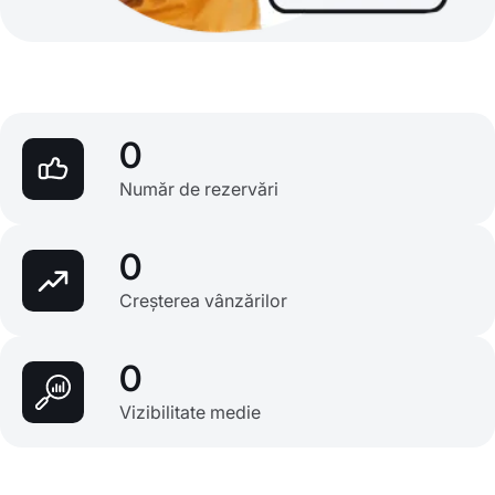
0
Număr de rezervări
0
Creșterea vânzărilor
0
Vizibilitate medie