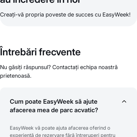
Creați-vă propria poveste de succes cu EasyWeek!
Întrebări frecvente
Nu găsiți răspunsul? Contactați echipa noastră
prietenoasă.
Cum poate EasyWeek să ajute
afacerea mea de parc acvatic?
EasyWeek vă poate ajuta afacerea oferind o
experiență de rezervare fără întreruperi pentru