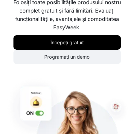
Folosiți toate posibilitățile produsului nostru
complet gratuit și fără limitări. Evaluați
funcționalitățile, avantajele și comoditatea
EasyWeek.
Începeți gratuit
Programați un demo