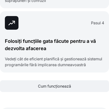
suprapuneri și confuzii
Pasul 4
Folosiți funcțiile gata făcute pentru a vă
dezvolta afacerea
Vedeți cât de eficient planifică și gestionează sistemul
programările fără implicarea dumneavoastră
Cum funcționează