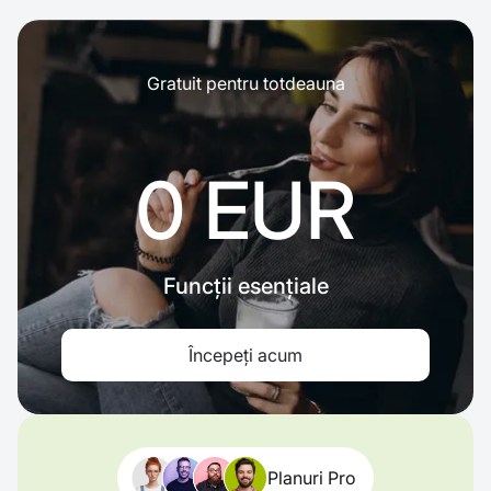
Gratuit pentru totdeauna
0 EUR
Funcții esențiale
Începeți acum
Planuri Pro