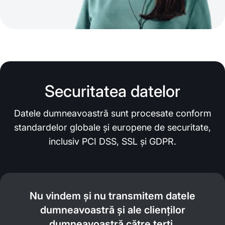
Securitatea datelor
Datele dumneavoastră sunt procesate conform
standardelor globale și europene de securitate,
inclusiv PCI DSS, SSL și GDPR.
Nu vindem și nu transmitem datele
dumneavoastră și ale clienților
dumneavoastră către terți.