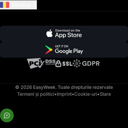
România
© 2026 EasyWeek. Toate drepturile rezervate
Termeni și politici
•
Imprint
•
Cookie-uri
•
Stare