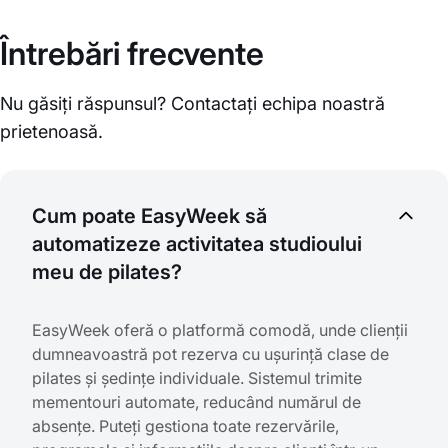
Întrebări frecvente
Nu găsiți răspunsul? Contactați echipa noastră
prietenoasă.
Cum poate EasyWeek să
automatizeze activitatea studioului
meu de pilates?
EasyWeek oferă o platformă comodă, unde clienții
dumneavoastră pot rezerva cu ușurință clase de
pilates și ședințe individuale. Sistemul trimite
mementouri automate, reducând numărul de
absențe. Puteți gestiona toate rezervările,