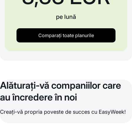
pe lună
Comparați toate planurile
Alăturați-vă companiilor care
au încredere în noi
Creați-vă propria poveste de succes cu EasyWeek!