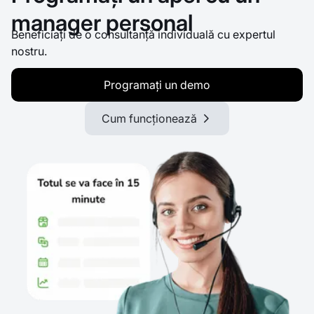
manager personal
Beneficiați de o consultanță individuală cu expertul
nostru.
Programați un demo
Cum funcționează