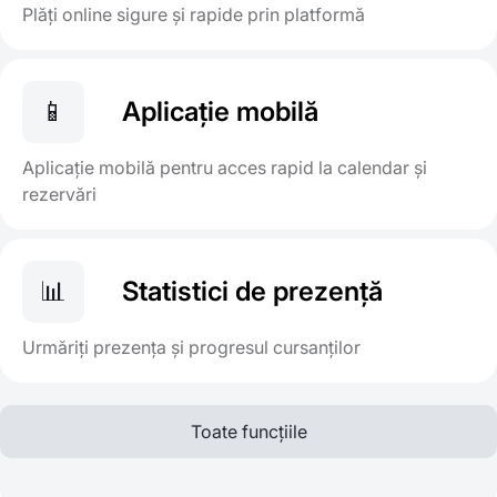
Plăți online sigure și rapide prin platformă
📱
Aplicație mobilă
Aplicație mobilă pentru acces rapid la calendar și
rezervări
📊
Statistici de prezență
Urmăriți prezența și progresul cursanților
Toate funcțiile