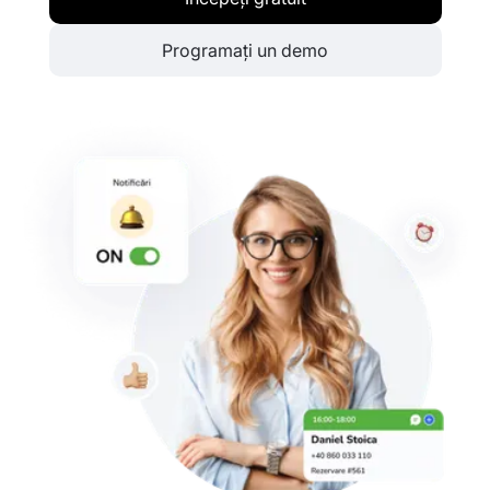
Programați un demo