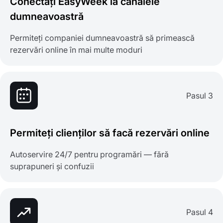
Conectați EasyWeek la canalele
dumneavoastră
Permiteți companiei dumneavoastră să primească
rezervări online în mai multe moduri
Pasul 3
Permiteți clienților să facă rezervări online
Autoservire 24/7 pentru programări — fără
suprapuneri și confuzii
Pasul 4