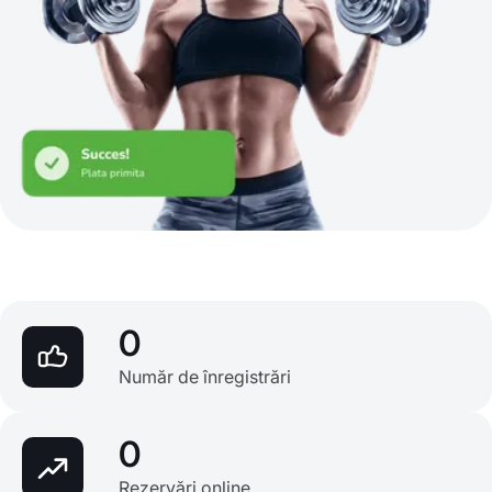
0
Număr de înregistrări
0
Rezervări online