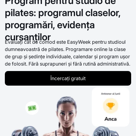
Program pentru studio de
pilates: programul claselor,
programări, evidența
cursanților
Evaluați cât de comod este EasyWeek pentru studioul
dumneavoastră de pilates. Programare online la clase
de grup și ședințe individuale, calendar și program ușor
de folosit. Fără suprapuneri și fără rutină administrativă.
Încercați gratuit