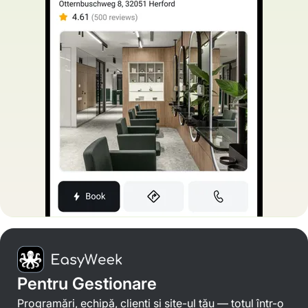
Pentru Gestionare
Programări, echipă, clienți și site-ul tău — totul într-o