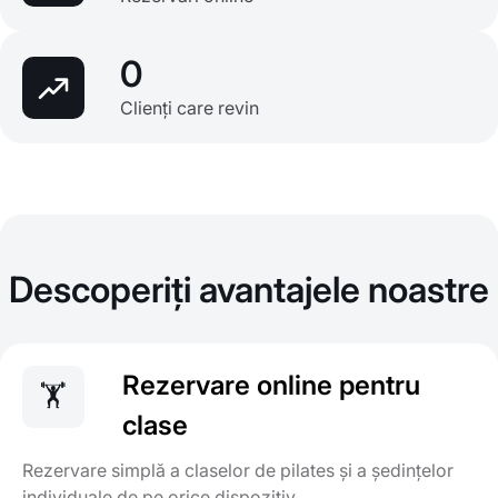
0
Clienți care revin
Descoperiți avantajele noastre
Rezervare online pentru
🏋️
clase
Rezervare simplă a claselor de pilates și a ședințelor
individuale de pe orice dispozitiv