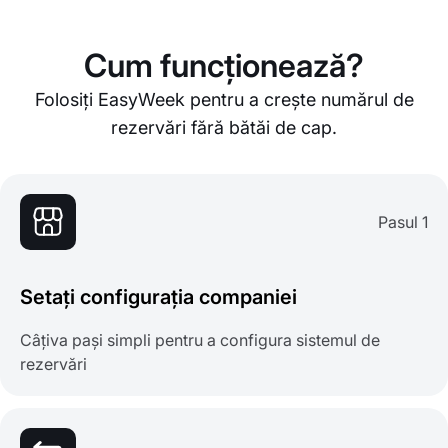
Cum funcționează?
Folosiți EasyWeek pentru a crește numărul de
rezervări fără bătăi de cap.
Pasul 1
Setați configurația companiei
Câțiva pași simpli pentru a configura sistemul de
rezervări