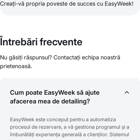
Creați-vă propria poveste de succes cu EasyWeek!
Întrebări frecvente
Nu găsiți răspunsul? Contactați echipa noastră
prietenoasă.
Cum poate EasyWeek să ajute
afacerea mea de detailing?
EasyWeek este conceput pentru a automatiza
procesul de rezervare, a vă gestiona programul și a
îmbunătăți experiența generală a clienților. Sistemul