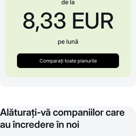
de la
8,33 EUR
pe lună
Comparați toate planurile
Alăturați-vă companiilor care
au încredere în noi