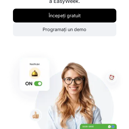
a EasyWeek.
Începeți gratuit
Programați un demo