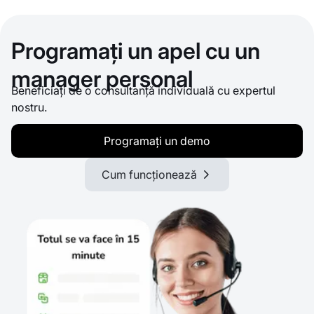
Programați un apel cu un
manager personal
Beneficiați de o consultanță individuală cu expertul
nostru.
Programați un demo
Cum funcționează