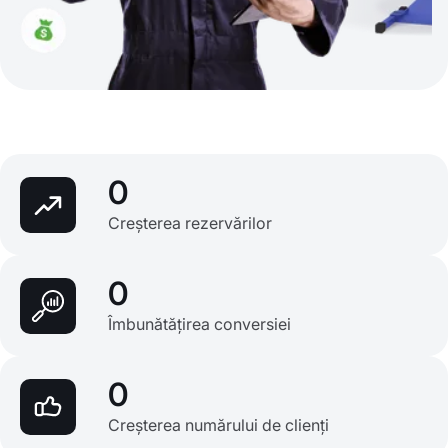
0
Creșterea rezervărilor
0
Îmbunătățirea conversiei
0
Creșterea numărului de clienți