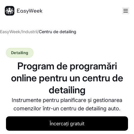
Pagina principală
EasyWeek
/
Industrii
/
Centru de detailing
Detailing
Program de programări
online pentru un centru de
detailing
Instrumente pentru planificare și gestionarea
comenzilor într-un centru de detailing auto.
Încercați gratuit