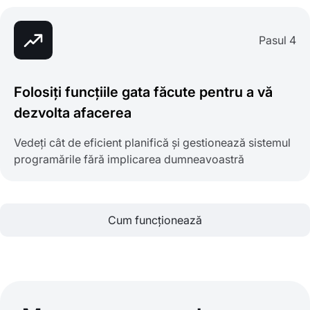
Pasul 4
Folosiți funcțiile gata făcute pentru a vă
dezvolta afacerea
Vedeți cât de eficient planifică și gestionează sistemul
programările fără implicarea dumneavoastră
Cum funcționează