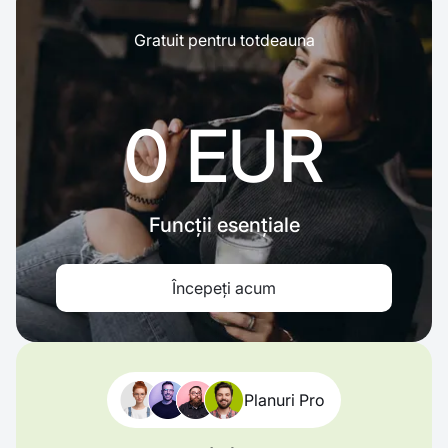
Gratuit pentru totdeauna
0 EUR
Funcții esențiale
Începeți acum
Planuri Pro