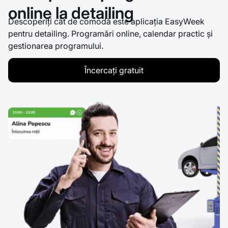
online la detailing
Descoperiți cât de comodă este aplicația EasyWeek
pentru detailing. Programări online, calendar practic și
gestionarea programului.
Încercați gratuit