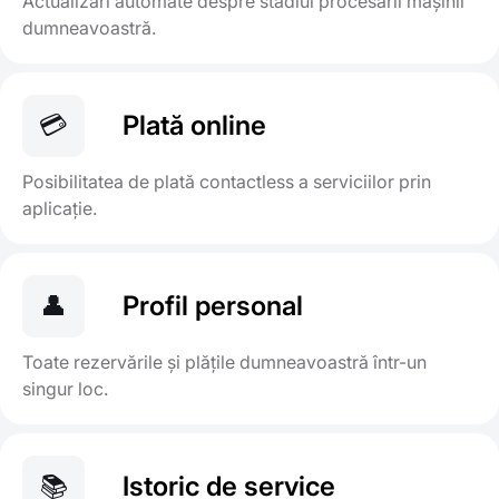
Actualizări automate despre stadiul procesării mașinii
dumneavoastră.
💳
Plată online
Posibilitatea de plată contactless a serviciilor prin
aplicație.
👤
Profil personal
Toate rezervările și plățile dumneavoastră într-un
singur loc.
📚
Istoric de service