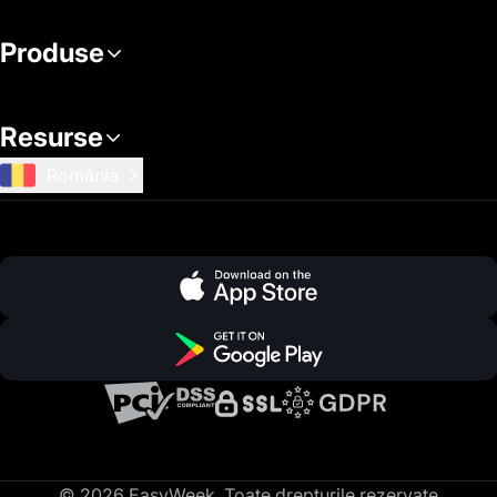
Produse
Resurse
România
© 2026 EasyWeek. Toate drepturile rezervate