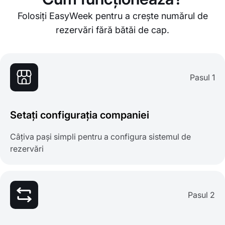
Folosiți EasyWeek pentru a crește numărul de
rezervări fără bătăi de cap.
Pasul 1
Setați configurația companiei
Câțiva pași simpli pentru a configura sistemul de
rezervări
Pasul 2