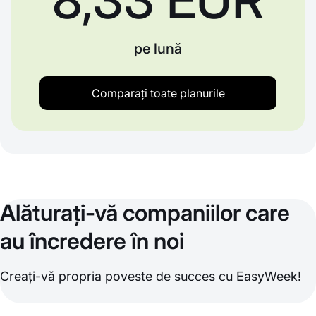
pe lună
Comparați toate planurile
Alăturați-vă companiilor care
au încredere în noi
Creați-vă propria poveste de succes cu EasyWeek!