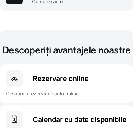
Comenzi auto
Descoperiți avantajele noastre
🚗
Rezervare online
Gestionați rezervările auto online
🗓
Calendar cu date disponibile