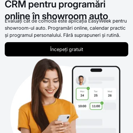
CRM pentru programări
online în showroom auto
Evaluați cât de comodă este aplicația EasyWeek pentru
showroom-ul auto. Programări online, calendar practic
și programul personalului. Fără suprapuneri și rutină.
Începeți gratuit