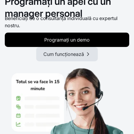
Programați un apel cu un
manager personal
Beneficiați de o consultanță individuală cu expertul
nostru.
Programați un demo
Cum funcționează