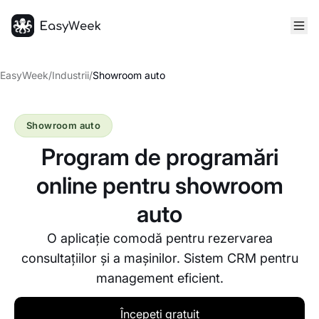
Pagina principală
EasyWeek
/
Industrii
/
Showroom auto
Showroom auto
Program de programări
online pentru showroom
auto
O aplicație comodă pentru rezervarea
consultațiilor și a mașinilor. Sistem CRM pentru
management eficient.
Începeți gratuit