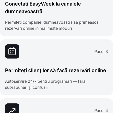
Conectați EasyWeek la canalele
dumneavoastră
Permiteți companiei dumneavoastră să primească
rezervări online în mai multe moduri
Pasul 3
Permiteți clienților să facă rezervări online
Autoservire 24/7 pentru programări — fără
suprapuneri și confuzii
Pasul 4