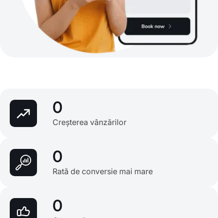
0
Creșterea vânzărilor
0
Rată de conversie mai mare
0