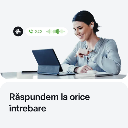
Răspundem la orice
întrebare