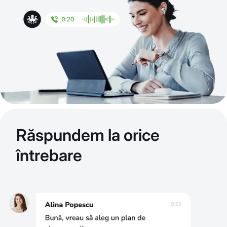
Răspundem la orice
întrebare