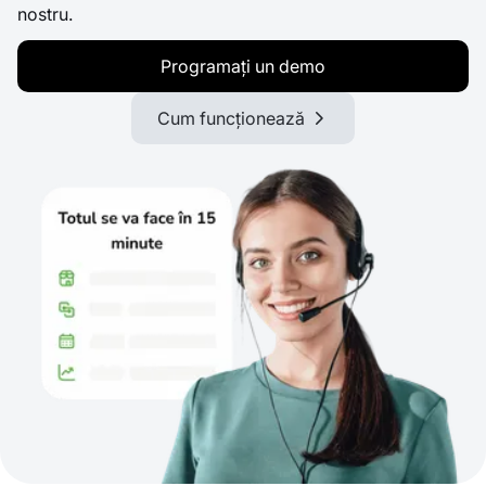
nostru.
Programați un demo
Cum funcționează