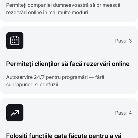
Permiteți companiei dumneavoastră să primească
rezervări online în mai multe moduri
Pasul 3
Permiteți clienților să facă rezervări online
Autoservire 24/7 pentru programări — fără
suprapuneri și confuzii
Pasul 4
Folosiți funcțiile gata făcute pentru a vă