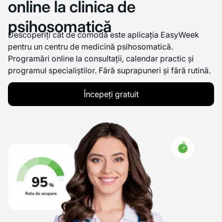
online la clinica de
psihosomatică
Descoperiți cât de comodă este aplicația EasyWeek
pentru un centru de medicină psihosomatică.
Programări online la consultații, calendar practic și
programul specialiștilor. Fără suprapuneri și fără rutină.
Începeți gratuit