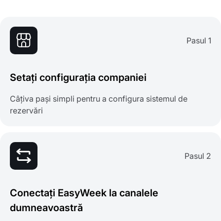
Pasul 1
Setați configurația companiei
Câțiva pași simpli pentru a configura sistemul de
rezervări
Pasul 2
Conectați EasyWeek la canalele
dumneavoastră