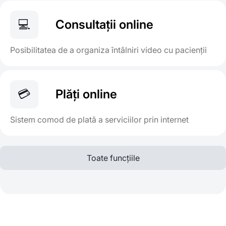
💻
Consultații online
Posibilitatea de a organiza întâlniri video cu pacienții
💳
Plăți online
Sistem comod de plată a serviciilor prin internet
Toate funcțiile