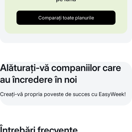
Comparați toate planurile
Alăturați-vă companiilor care
au încredere în noi
Creați-vă propria poveste de succes cu EasyWeek!
Întrebări frecvente