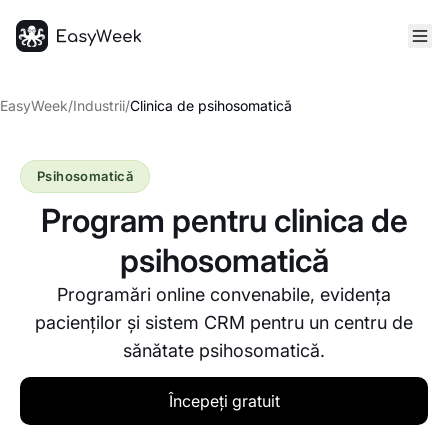
Pagina principală
EasyWeek
/
Industrii
/
Clinica de psihosomatică
Psihosomatică
Program pentru clinica de
psihosomatică
Programări online convenabile, evidența
pacienților și sistem CRM pentru un centru de
sănătate psihosomatică.
Începeți gratuit