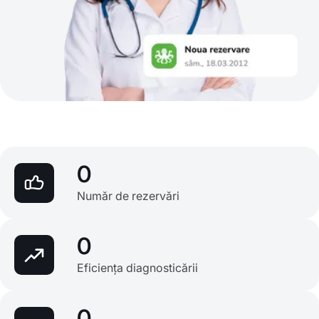
0
Număr de rezervări
0
Eficiența diagnosticării
0