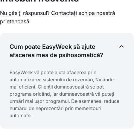
Nu găsiți răspunsul? Contactați echipa noastră
prietenoasă.
Cum poate EasyWeek să ajute
afacerea mea de psihosomatică?
EasyWeek vă poate ajuta afacerea prin
automatizarea sistemului de rezervări, făcându-l
mai eficient. Clienții dumneavoastră se pot
programa oricând, iar dumneavoastră vă puteți
urmări mai ușor programul. De asemenea, reduce
numărul de neprezentări prin mementouri
automate.