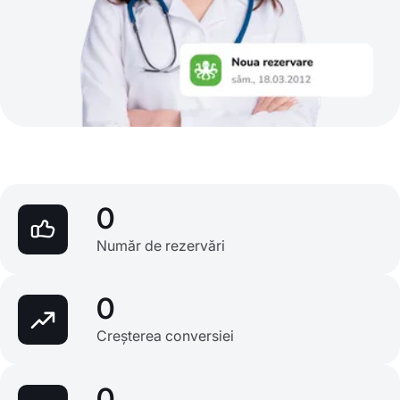
0
Număr de rezervări
0
Creșterea conversiei
0