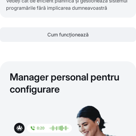
Vedeți cât de eficient planifică și gestionează sistemul
programările fără implicarea dumneavoastră
Cum funcționează
Manager personal pentru
configurare