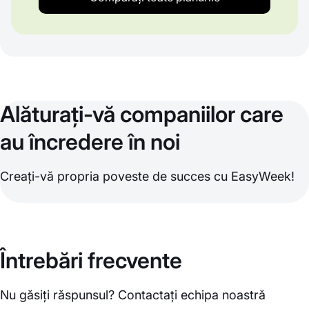
Alăturați-vă companiilor care
au încredere în noi
Creați-vă propria poveste de succes cu EasyWeek!
Întrebări frecvente
Nu găsiți răspunsul? Contactați echipa noastră