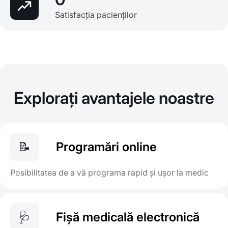
Satisfacția pacienților
Explorați avantajele noastre
📝
Programări online
Posibilitatea de a vă programa rapid și ușor la medic
🩺
Fișă medicală electronică