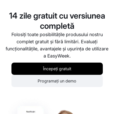
Ne propunem să asigurăm funcționarea fără
întreruperi a afacerii dumneavoastră.
14 zile gratuit cu versiunea
completă
Folosiți toate posibilitățile produsului nostru
complet gratuit și fără limitări. Evaluați
funcționalitățile, avantajele și ușurința de utilizare
a EasyWeek.
Începeți gratuit
Programați un demo