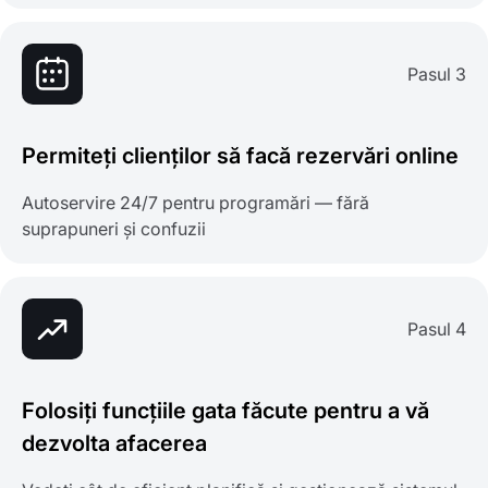
Pasul 3
Permiteți clienților să facă rezervări online
Autoservire 24/7 pentru programări — fără
suprapuneri și confuzii
Pasul 4
Folosiți funcțiile gata făcute pentru a vă
dezvolta afacerea