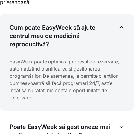
prietenoasă.
Cum poate EasyWeek să ajute
centrul meu de medicină
reproductivă?
EasyWeek poate optimiza procesul de rezervare,
automatizând planificarea și gestionarea
programărilor. De asemenea, le permite clienților
dumneavoastră să facă programări 24/7, astfel
încât să nu ratați niciodată o oportunitate de
rezervare.
Poate EasyWeek să gestioneze mai