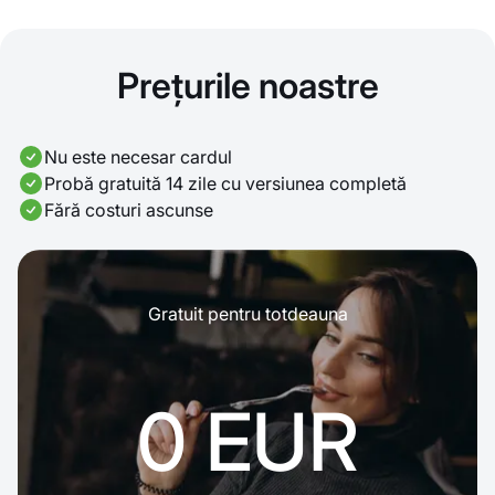
Prețurile noastre
Nu este necesar cardul
Probă gratuită 14 zile cu versiunea completă
Fără costuri ascunse
Gratuit pentru totdeauna
0 EUR