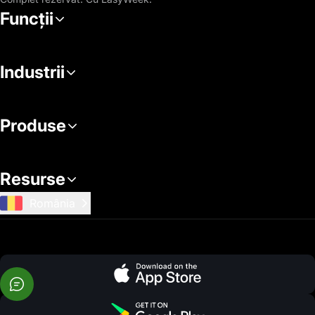
Funcții
Industrii
Produse
Resurse
România