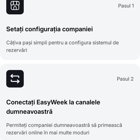
Pasul 1
Setați configurația companiei
Câțiva pași simpli pentru a configura sistemul de
rezervări
Pasul 2
Conectați EasyWeek la canalele
dumneavoastră
Permiteți companiei dumneavoastră să primească
rezervări online în mai multe moduri