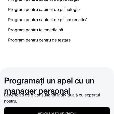
Program pentru cabinet de psihologie
Program pentru cabinet de psihosomatică
Program pentru telemedicină
Program pentru centru de testare
Programați un apel cu un
manager personal
Beneficiați de o consultanță individuală cu expertul
nostru.
Programați un demo