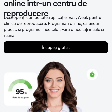
online într-un centru de
reproducere
Descoperiți comoditatea aplicației EasyWeek pentru
clinica de reproducere. Programări online, calendar
practic și programul medicilor. Fără dificultăți inutile și
rutină.
Începeți gratuit