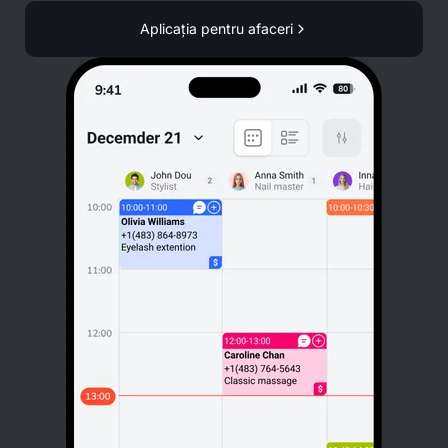
Aplicația pentru afaceri