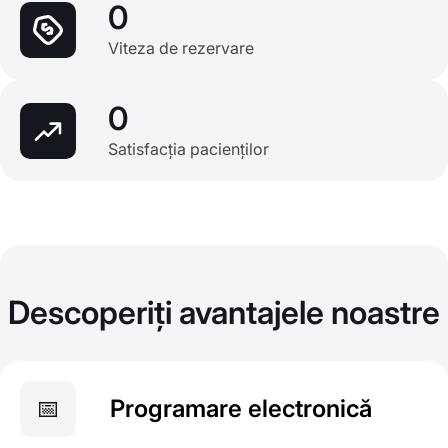
0
Viteza de rezervare
0
Satisfacția pacienților
Descoperiți avantajele noastre
📅
Programare electronică