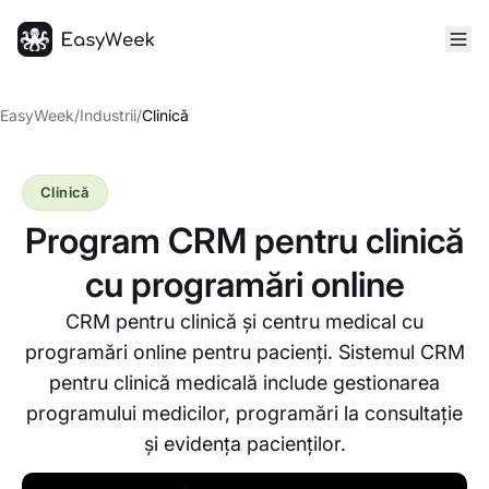
Pagina principală
EasyWeek
/
Industrii
/
Clinică
Clinică
Program CRM pentru clinică
cu programări online
CRM pentru clinică și centru medical cu
programări online pentru pacienți. Sistemul CRM
pentru clinică medicală include gestionarea
programului medicilor, programări la consultație
și evidența pacienților.