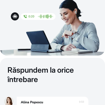
Răspundem la orice
întrebare