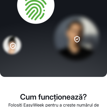
Cum funcționează?
Folosiți EasyWeek pentru a crește numărul de