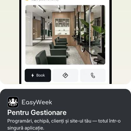
Pentru Gestionare
Programări, echipă, clienți și site-ul tău — totul într-o
singură aplicație.