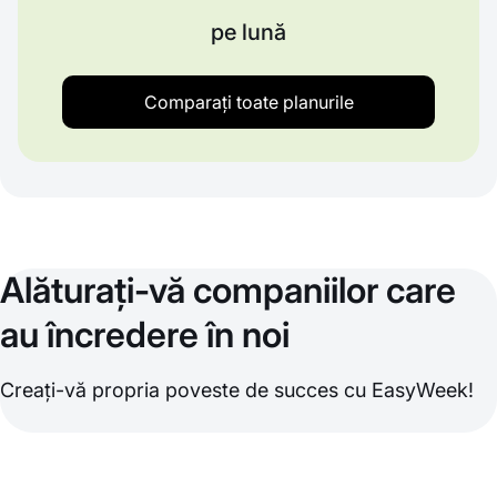
pe lună
Comparați toate planurile
Alăturați-vă companiilor care
au încredere în noi
Creați-vă propria poveste de succes cu EasyWeek!