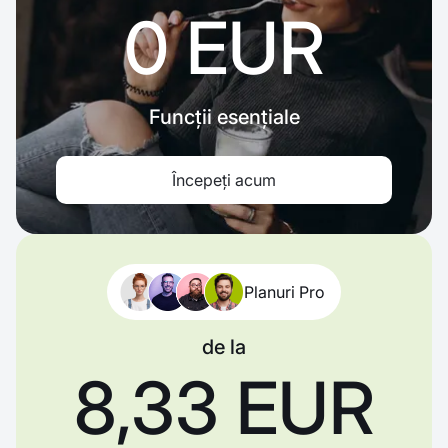
0 EUR
Funcții esențiale
Începeți acum
Planuri Pro
de la
8,33 EUR