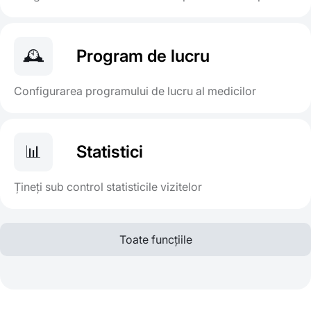
🕰️
Program de lucru
Configurarea programului de lucru al medicilor
📊
Statistici
Țineți sub control statisticile vizitelor
Toate funcțiile