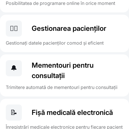
Posibilitatea de programare online în orice moment
👨‍⚕️
Gestionarea pacienților
Gestionați datele pacienților comod și eficient
Mementouri pentru
🔔
consultații
Trimitere automată de mementouri pentru consultații
📝
Fișă medicală electronică
Înregistrări medicale electronice pentru fiecare pacient