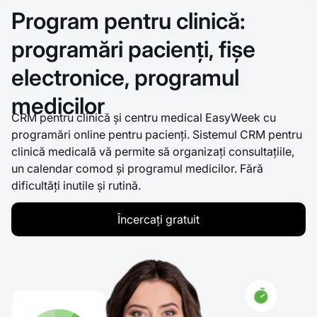
Program pentru clinică:
programări pacienți, fișe
electronice, programul
medicilor
CRM pentru clinică și centru medical EasyWeek cu
programări online pentru pacienți. Sistemul CRM pentru
clinică medicală vă permite să organizați consultațiile,
un calendar comod și programul medicilor. Fără
dificultăți inutile și rutină.
Încercați gratuit