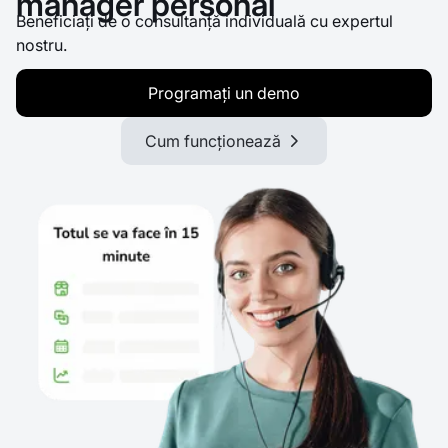
manager personal
Beneficiați de o consultanță individuală cu expertul
nostru.
Programați un demo
Cum funcționează