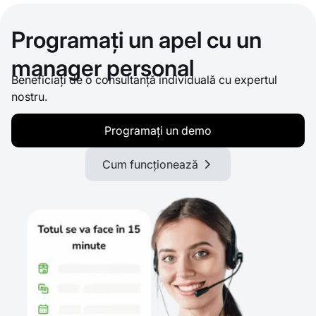
Programați un apel cu un
manager personal
Beneficiați de o consultanță individuală cu expertul
nostru.
Programați un demo
Cum funcționează