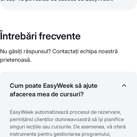
Întrebări frecvente
Nu găsiți răspunsul? Contactați echipa noastră
prietenoasă.
Cum poate EasyWeek să ajute
afacerea mea de cursuri?
EasyWeek automatizează procesul de rezervare,
permițând clienților dumneavoastră să își planifice
singuri lecțiile sau cursurile. De asemenea, vă oferă
instrumente pentru gestionarea programului,