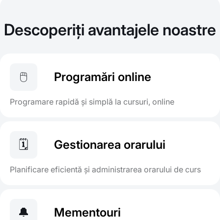
Descoperiți avantajele noastre
🖱️
Programări online
Programare rapidă și simplă la cursuri, online
🗓️
Gestionarea orarului
Planificare eficientă și administrarea orarului de curs
🔔
Mementouri