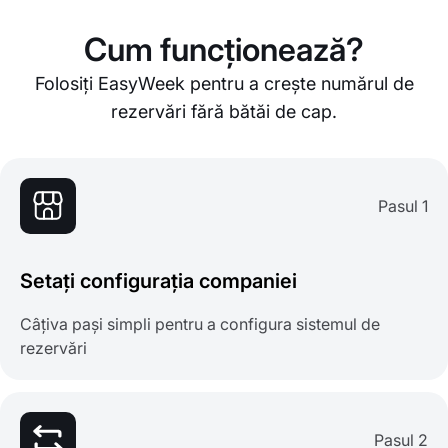
Cum funcționează?
Folosiți EasyWeek pentru a crește numărul de
rezervări fără bătăi de cap.
Pasul 1
Setați configurația companiei
Câțiva pași simpli pentru a configura sistemul de
rezervări
Pasul 2