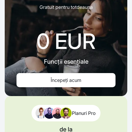
Gratuit pentru totdeauna
0 EUR
Funcții esențiale
Începeți acum
Planuri Pro
de la