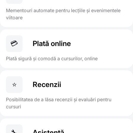
Mementouri automate pentru lecțiile și evenimentele
viitoare
💳
Plată online
Plată sigură și comodă a cursurilor, online
⭐
Recenzii
Posibilitatea de a lăsa recenzii și evaluări pentru
cursuri
🔧
Asistență