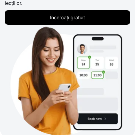
lecțiilor.
Încercați gratuit