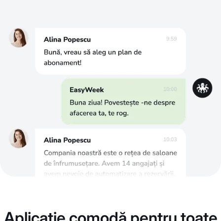
Aplicație comodă pentru toate