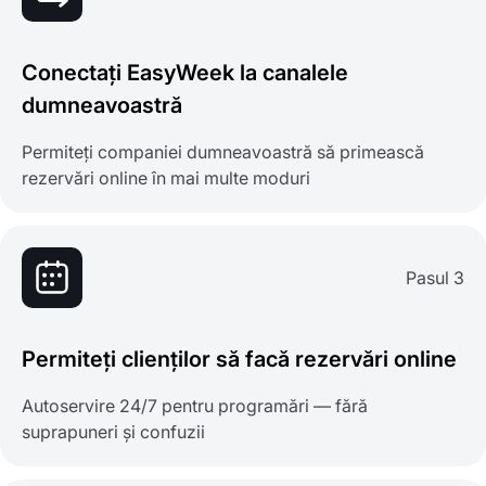
Conectați EasyWeek la canalele
dumneavoastră
Permiteți companiei dumneavoastră să primească
rezervări online în mai multe moduri
Pasul 3
Permiteți clienților să facă rezervări online
Autoservire 24/7 pentru programări — fără
suprapuneri și confuzii