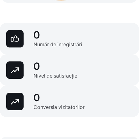
0
Număr de înregistrări
0
Nivel de satisfacție
0
Conversia vizitatorilor