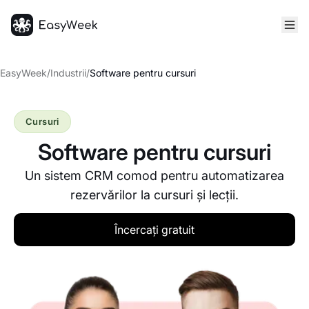
Pagina principală
EasyWeek
/
Industrii
/
Software pentru cursuri
Cursuri
Software pentru cursuri
Un sistem CRM comod pentru automatizarea
rezervărilor la cursuri și lecții.
Încercați gratuit