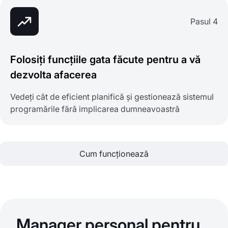
Pasul 4
Folosiți funcțiile gata făcute pentru a vă
dezvolta afacerea
Vedeți cât de eficient planifică și gestionează sistemul
programările fără implicarea dumneavoastră
Cum funcționează
Manager personal pentru