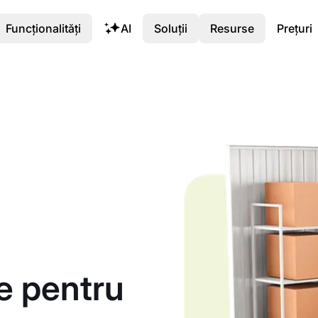
Funcționalități
AI
Soluții
Resurse
Prețuri
e pentru