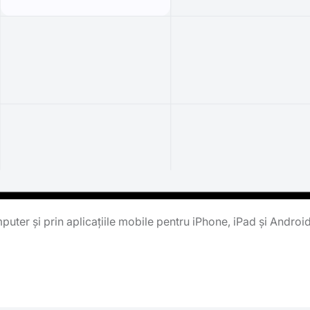
uter și prin aplicațiile mobile pentru iPhone, iPad și Androi