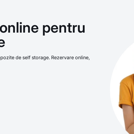
online pentru
e
ozite de self storage. Rezervare online,