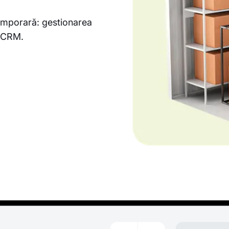
temporară: gestionarea
m CRM.