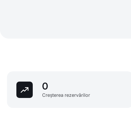
0
Creșterea rezervărilor