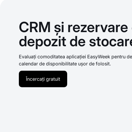
CRM și rezervare 
depozit de stocar
Evaluați comoditatea aplicației EasyWeek pentru dep
calendar de disponibilitate ușor de folosit.
Încercați gratuit