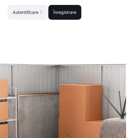
Autentificare
Înregistrare