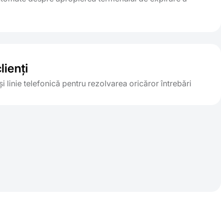
lienți
și linie telefonică pentru rezolvarea oricăror întrebări