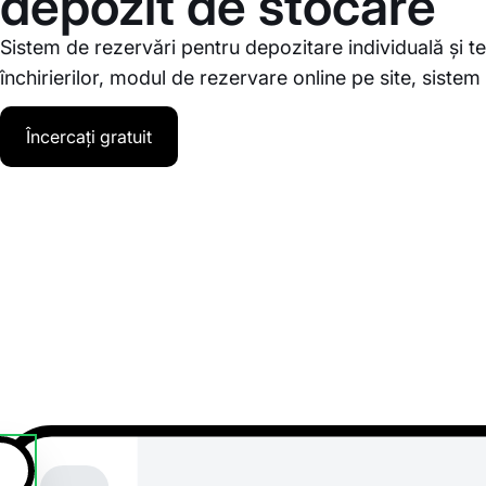
depozit de stocare
Sistem de rezervări pentru depozitare individuală și 
închirierilor, modul de rezervare online pe site, siste
Încercați gratuit