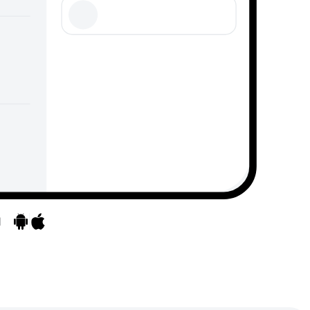
d
Mergeți la aplicații
Mergeți la aplicații