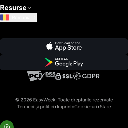
Resurse
România
© 2026 EasyWeek. Toate drepturile rezervate
Termeni și politici
•
Imprint
•
Cookie-uri
•
Stare