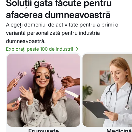
Soluții gata făcute pentru
afacerea dumneavoastră
Alegeți domeniul de activitate pentru a primi o
variantă personalizată pentru industria
dumneavoastră.
Explorați peste 100 de industrii
Frumusețe
Medicină