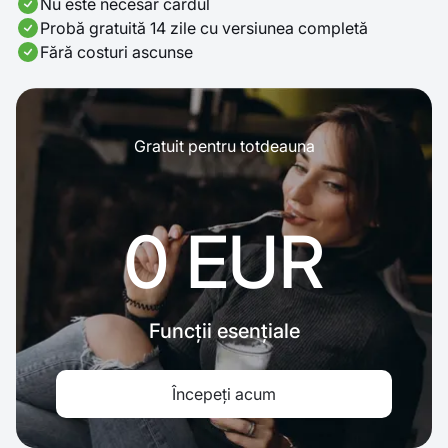
Nu este necesar cardul
Probă gratuită 14 zile cu versiunea completă
Fără costuri ascunse
Gratuit pentru totdeauna
0 EUR
Funcții esențiale
Începeți acum