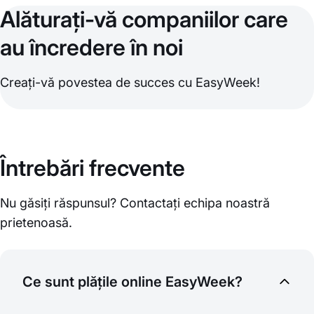
Alăturați-vă companiilor care
au încredere în noi
Creați-vă povestea de succes cu EasyWeek!
Întrebări frecvente
Nu găsiți răspunsul? Contactați echipa noastră
prietenoasă.
Ce sunt plățile online EasyWeek?