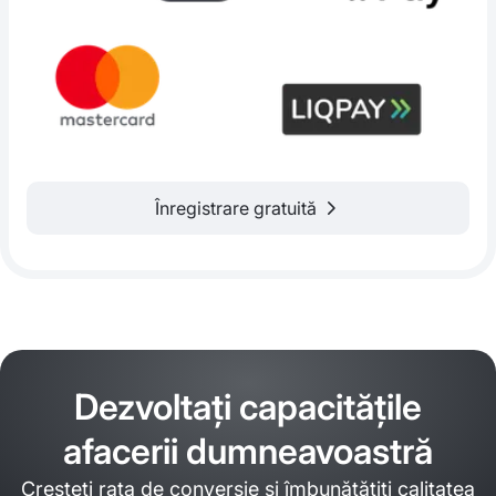
Înregistrare gratuită
Dezvoltați capacitățile
afacerii dumneavoastră
Creșteți rata de conversie și îmbunătățiți calitatea