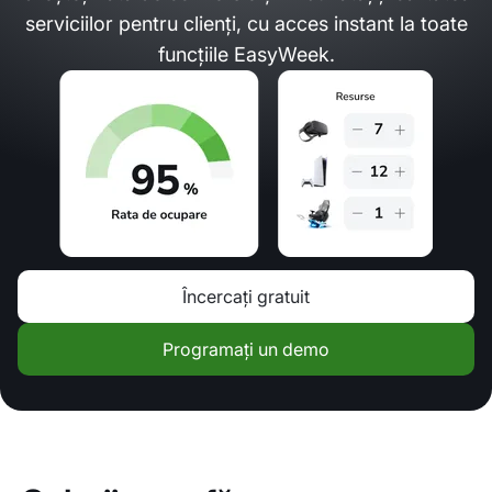
serviciilor pentru clienți, cu acces instant la toate
funcțiile EasyWeek.
Încercați gratuit
Programați un demo