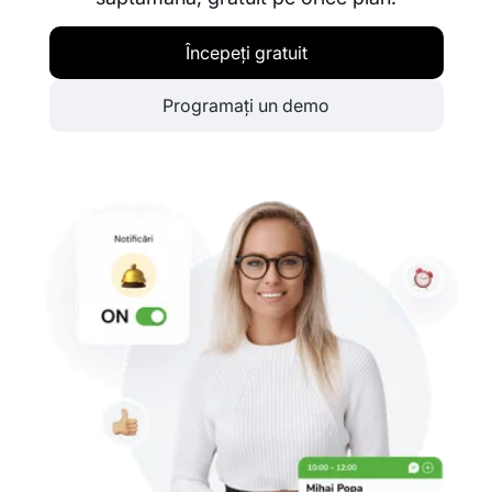
Începeți gratuit
Programați un demo