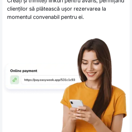
Creați și trimiteți linkuri pentru avans, permițând
clienților să plătească ușor rezervarea la
momentul convenabil pentru ei.