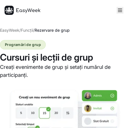
Pagina principală
EasyWeek
/
Funcții
/
Rezervare de grup
Programări de grup
Cursuri și lecții de grup
Creați evenimente de grup și setați numărul de
participanți.