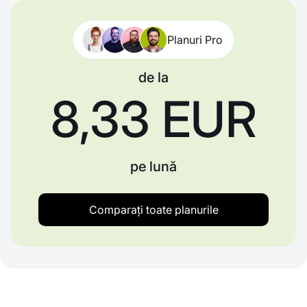
Planuri Pro
de la
8,33 EUR
pe lună
Comparați toate planurile