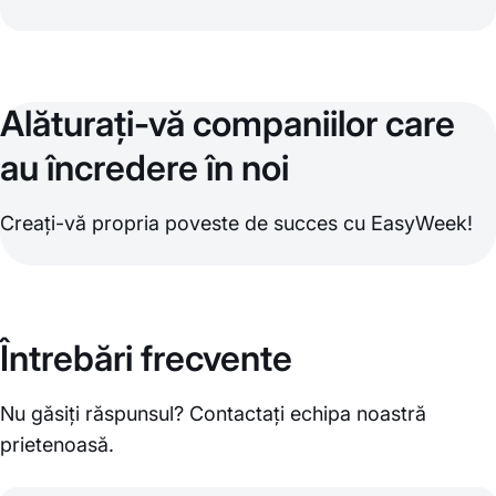
Alăturați-vă companiilor care
au încredere în noi
Creați-vă propria poveste de succes cu EasyWeek!
Întrebări frecvente
Nu găsiți răspunsul? Contactați echipa noastră
prietenoasă.