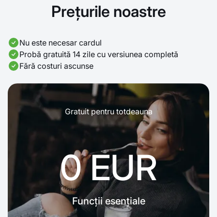
Prețurile noastre
Nu este necesar cardul
Probă gratuită 14 zile cu versiunea completă
Fără costuri ascunse
Gratuit pentru totdeauna
0 EUR
Funcții esențiale