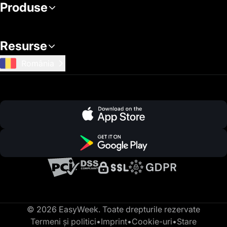
Produse
Resurse
România
© 2026 EasyWeek. Toate drepturile rezervate
Termeni și politici
•
Imprint
•
Cookie-uri
•
Stare