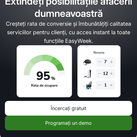
Extindeți posibilitățile afacerii
dumneavoastră
Creșteți rata de conversie și îmbunătățiți calitatea
serviciilor pentru clienți, cu acces instant la toate
funcțiile EasyWeek.
Încercați gratuit
Programați un demo