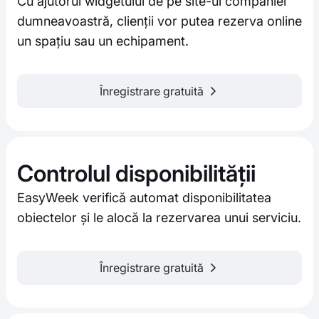
Cu ajutorul widgetului de pe site-ul companiei
dumneavoastră, clienții vor putea rezerva online
un spațiu sau un echipament.
Înregistrare gratuită
Controlul disponibilității
EasyWeek verifică automat disponibilitatea
obiectelor și le alocă la rezervarea unui serviciu.
Înregistrare gratuită