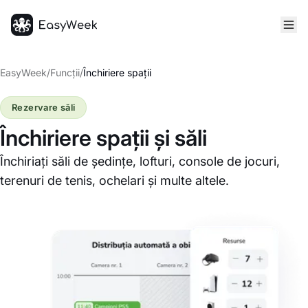
Pagina principală
EasyWeek
/
Funcții
/
Închiriere spații
Rezervare săli
Închiriere spații și săli
Închiriați săli de ședințe, lofturi, console de jocuri,
terenuri de tenis, ochelari și multe altele.