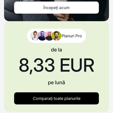
Începeți acum
Planuri Pro
de la
8,33 EUR
pe lună
Comparați toate planurile