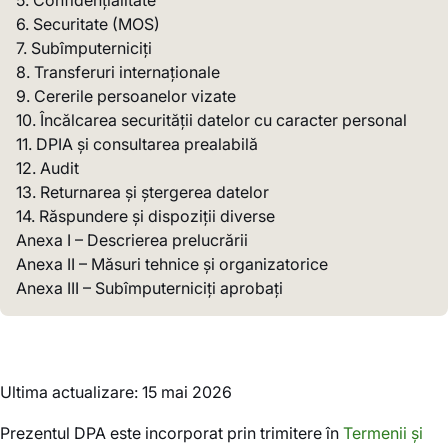
5. Confidențialitate
6. Securitate (MOS)
7. Subîmputerniciți
8. Transferuri internaționale
9. Cererile persoanelor vizate
10. Încălcarea securității datelor cu caracter personal
11. DPIA și consultarea prealabilă
12. Audit
13. Returnarea și ștergerea datelor
14. Răspundere și dispoziții diverse
Anexa I – Descrierea prelucrării
Anexa II – Măsuri tehnice și organizatorice
Anexa III – Subîmputerniciți aprobați
Ultima actualizare: 15 mai 2026
Prezentul DPA este incorporat prin trimitere în
Termenii și