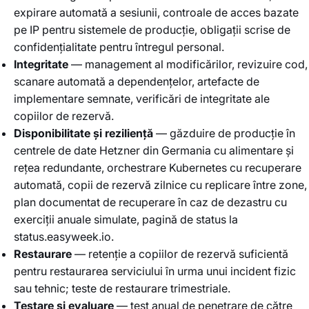
expirare automată a sesiunii, controale de acces bazate
pe IP pentru sistemele de producție, obligații scrise de
confidențialitate pentru întregul personal.
Integritate
— management al modificărilor, revizuire cod,
scanare automată a dependențelor, artefacte de
implementare semnate, verificări de integritate ale
copiilor de rezervă.
Disponibilitate și reziliență
— găzduire de producție în
centrele de date Hetzner din Germania cu alimentare și
rețea redundante, orchestrare Kubernetes cu recuperare
automată, copii de rezervă zilnice cu replicare între zone,
plan documentat de recuperare în caz de dezastru cu
exerciții anuale simulate, pagină de status la
status.easyweek.io.
Restaurare
— retenție a copiilor de rezervă suficientă
pentru restaurarea serviciului în urma unui incident fizic
sau tehnic; teste de restaurare trimestriale.
Testare și evaluare
— test anual de penetrare de către