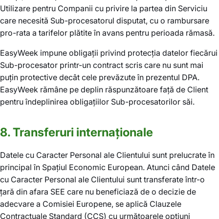
Utilizare pentru Companii cu privire la partea din Serviciu
care necesită Sub-procesatorul disputat, cu o rambursare
pro-rata a tarifelor plătite în avans pentru perioada rămasă.
EasyWeek impune obligații privind protecția datelor fiecărui
Sub-procesator printr-un contract scris care nu sunt mai
puțin protective decât cele prevăzute în prezentul DPA.
EasyWeek rămâne pe deplin răspunzătoare față de Client
pentru îndeplinirea obligațiilor Sub-procesatorilor săi.
8. Transferuri internaționale
Datele cu Caracter Personal ale Clientului sunt prelucrate în
principal în Spațiul Economic European. Atunci când Datele
cu Caracter Personal ale Clientului sunt transferate într-o
țară din afara SEE care nu beneficiază de o decizie de
adecvare a Comisiei Europene, se aplică Clauzele
Contractuale Standard (CCS) cu următoarele opțiuni