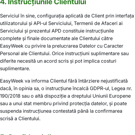
4. Instrucțiunile Clientului
Serviciul în sine, configurația aplicată de Client prin interfața
utilizatorului și API-ul Serviciului, Termenii de Afaceri ai
Serviciului și prezentul APD constituie instrucțiunile
complete și finale documentate ale Clientului către
EasyWeek cu privire la prelucrarea Datelor cu Caracter
Personal ale Clientului. Orice instrucțiuni suplimentare sau
diferite necesită un acord scris și pot implica costuri
suplimentare.
EasyWeek va informa Clientul fără întârziere nejustificată
dacă, în opinia sa, o instrucțiune încalcă GDPR-ul, Legea nr.
190/2018 sau o altă dispoziție a dreptului Uniunii Europene
sau a unui stat membru privind protecția datelor, și poate
suspenda instrucțiunea contestată până la confirmarea
scrisă a Clientului.