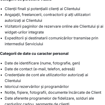
Clienții finali și potențialii clienți ai Clientului
Angajații, freelancerii, contractorii și alți utilizatori
autorizați ai Clientului
Vizitatorii paginilor de rezervare online ale Clientului și ai
widget-urilor integrate
Expeditorii și destinatarii comunicărilor transmise prin
intermediul Serviciului
Categorii de date cu caracter personal
Date de identificare (nume, fotografie, gen)
Date de contact (e-mail, telefon, adresă)
Credențiale de cont ale utilizatorilor autorizați ai
Clientului
Istoricul rezervărilor și programărilor
Notițe, fișiere, fotografii, documente încărcate de Client
Date aferente programelor de fidelizare, solduri ale
cardurilor cadou, segmente de clienți