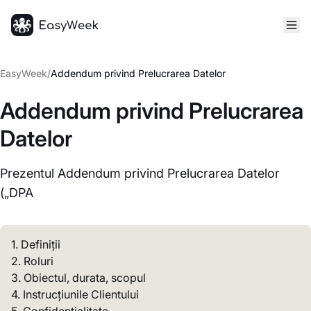
Pagina principală
EasyWeek
/
Addendum privind Prelucrarea Datelor
Addendum privind Prelucrarea
Datelor
Prezentul Addendum privind Prelucrarea Datelor
(„DPA
1. Definiții
2. Roluri
3. Obiectul, durata, scopul
4. Instrucțiunile Clientului