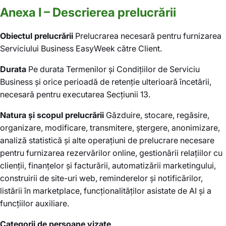
Anexa I – Descrierea prelucrării
Obiectul prelucrării
Prelucrarea necesară pentru furnizarea
Serviciului Business EasyWeek către Client.
Durata
Pe durata Termenilor și Condițiilor de Serviciu
Business și orice perioadă de retenție ulterioară încetării,
necesară pentru executarea Secțiunii 13.
Natura și scopul prelucrării
Găzduire, stocare, regăsire,
organizare, modificare, transmitere, ștergere, anonimizare,
analiză statistică și alte operațiuni de prelucrare necesare
pentru furnizarea rezervărilor online, gestionării relațiilor cu
clienții, finanțelor și facturării, automatizării marketingului,
construirii de site-uri web, reminderelor și notificărilor,
listării în marketplace, funcționalităților asistate de AI și a
funcțiilor auxiliare.
Categorii de persoane vizate