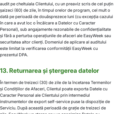
audit pe cheltuiala Clientului, cu un preaviz scris de cel puțin
șaizeci (60) de zile, în timpul orelor de program, cel mult o
dată pe perioadă de douăsprezece luni (cu excepția cazului
în care a avut loc o Încălcare a Datelor cu Caracter
Personal), sub angajamente rezonabile de confidențialitate
și fără a perturba operațiunile de afaceri ale EasyWeek sau
securitatea altor clienți. Domeniul de aplicare al auditului
este limitat la verificarea conformității EasyWeek cu
prezentul DPA.
13. Returnarea și ștergerea datelor
În termen de treizeci (30) de zile de la încetarea Termenilor
și Condițiilor de Afaceri, Clientul poate exporta Datele cu
Caracter Personal ale Clientului prin intermediul
instrumentelor de export self-service puse la dispoziție de
Serviciu. După această perioadă de grație de treizeci de