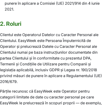
punere în aplicare a Comisiei (UE) 2021/914 din 4 iunie
2021.
2. Roluri
Clientul este Operatorul Datelor cu Caracter Personal ale
Clientului. EasyWeek este Persoana Împuternicită de
Operator și prelucrează Datele cu Caracter Personal ale
Clientului numai pe baza instrucțiunilor documentate din
partea Clientului și în conformitate cu prezentul DPA,
Termenii și Condițiile de Utilizare pentru Companii și
legislația aplicabilă, inclusiv GDPR și Legea nr. 190/2018
privind măsuri de punere în aplicare a Regulamentului (UE)
2016/679.
Părțile recunosc că EasyWeek este Operator pentru
categorii limitate de date cu caracter personal pe care
EasyWeek le prelucrează în scopuri proprii — de exemplu,