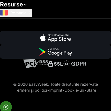
Resurse
România
© 2026 EasyWeek. Toate drepturile rezervate
Termeni și politici
•
Imprint
•
Cookie-uri
•
Stare