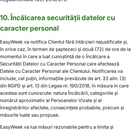
10. Încălcarea securității datelor cu
caracter personal
EasyWeek va notifica Clientul fără întârzieri nejustificate și,
în orice caz, în termen de șaptezeci și două (72) de ore de la
momentul în care a luat cunoștință de o Încălcare a
Securității Datelor cu Caracter Personal care afectează
Datele cu Caracter Personal ale Clientului. Notificarea va
include, cel puțin, informațiile prevăzute de art. 33 alin. (3)
din RGPD și art. 13 din Legea nr. 190/2018, în măsura în care
acestea sunt cunoscute: natura Încălcării, categoriile și
numărul aproximativ al Persoanelor Vizate și al
înregistrărilor afectate, consecințele probabile, precum și
măsurile luate sau propuse.
EasyWeek va lua măsuri rezonabile pentru a limita și