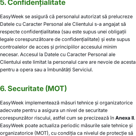
5. Confidențialitate
EasyWeek se asigură că personalul autorizat să prelucreze
Datele cu Caracter Personal ale Clientului s-a angajat să
respecte confidențialitatea (sau este supus unei obligații
legale corespunzătoare de confidențialitate) și este supus
controalelor de acces și principiilor accesului minim
necesar. Accesul la Datele cu Caracter Personal ale
Clientului este limitat la personalul care are nevoie de acesta
pentru a opera sau a îmbunătăți Serviciul.
6. Securitate (MOT)
EasyWeek implementează măsuri tehnice și organizatorice
adecvate pentru a asigura un nivel de securitate
corespunzător riscului, astfel cum se precizează în
Anexa II
.
EasyWeek poate actualiza periodic măsurile sale tehnice și
organizatorice (MOT), cu condiția ca nivelul de protecție să