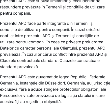
prezentul APD este supusă limitărilor și excluderilor de
răspundere prevăzute în Termenii și condițiile de utilizare
pentru companii.
Prezentul APD face parte integrantă din Termenii și
condițiile de utilizare pentru companii. În cazul oricărui
conflict între prezentul APD și Termenii și condițiile de
utilizare pentru companii în ceea ce privește prelucrarea
Datelor cu caracter personal ale Clientului, prezentul APD
prevalează. În cazul oricărui conflict între prezentul APD și
Clauzele contractuale standard, Clauzele contractuale
standard prevalează.
Prezentul APD este guvernat de legea Republicii Federale
Germania. Instanțele din Düsseldorf, Germania, au jurisdicție
exclusivă, fără a aduce atingere protecțiilor obligatorii ale
Persoanelor vizate prevăzute de legislația statului în care
acestea își au reședința obișnuită.