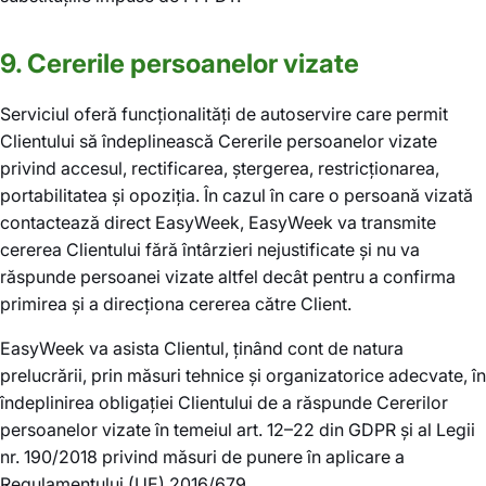
9. Cererile persoanelor vizate
Serviciul oferă funcționalități de autoservire care permit
Clientului să îndeplinească Cererile persoanelor vizate
privind accesul, rectificarea, ștergerea, restricționarea,
portabilitatea și opoziția. În cazul în care o persoană vizată
contactează direct EasyWeek, EasyWeek va transmite
cererea Clientului fără întârzieri nejustificate și nu va
răspunde persoanei vizate altfel decât pentru a confirma
primirea și a direcționa cererea către Client.
EasyWeek va asista Clientul, ținând cont de natura
prelucrării, prin măsuri tehnice și organizatorice adecvate, în
îndeplinirea obligației Clientului de a răspunde Cererilor
persoanelor vizate în temeiul art. 12–22 din GDPR și al Legii
nr. 190/2018 privind măsuri de punere în aplicare a
Regulamentului (UE) 2016/679.