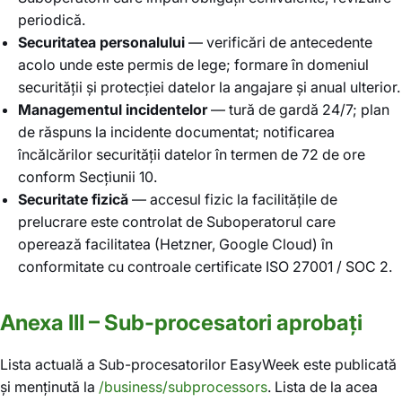
periodică.
Securitatea personalului
— verificări de antecedente
acolo unde este permis de lege; formare în domeniul
securității și protecției datelor la angajare și anual ulterior.
Managementul incidentelor
— tură de gardă 24/7; plan
de răspuns la incidente documentat; notificarea
încălcărilor securității datelor în termen de 72 de ore
conform Secțiunii 10.
Securitate fizică
— accesul fizic la facilitățile de
prelucrare este controlat de Suboperatorul care
operează facilitatea (Hetzner, Google Cloud) în
conformitate cu controale certificate ISO 27001 / SOC 2.
Anexa III – Sub-procesatori aprobați
Lista actuală a Sub-procesatorilor EasyWeek este publicată
și menținută la
/business/subprocessors
. Lista de la acea