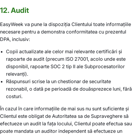
12. Audit
EasyWeek va pune la dispoziția Clientului toate informațiile
necesare pentru a demonstra conformitatea cu prezentul
DPA, inclusiv:
Copii actualizate ale celor mai relevante certificări și
rapoarte de audit (precum ISO 27001, acolo unde este
disponibil, rapoarte SOC 2 tip II ale Subprocesatorilor
relevanți).
Răspunsuri scrise la un chestionar de securitate
rezonabil, o dată pe perioadă de douăsprezece luni, fără
costuri.
În cazul în care informațiile de mai sus nu sunt suficiente și
Clientul este obligat de Autoritatea sa de Supraveghere să
efectueze un audit la fața locului, Clientul poate efectua sau
poate mandata un auditor independent să efectueze un