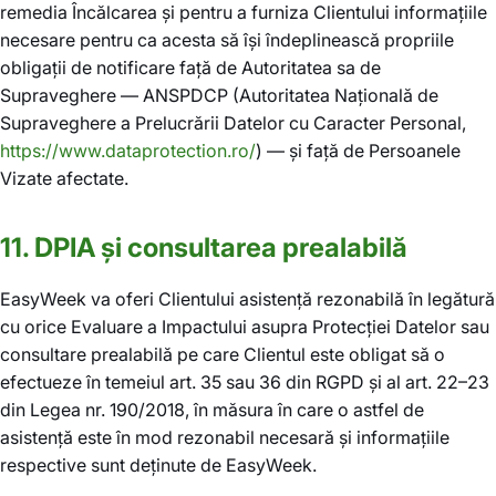
remedia Încălcarea și pentru a furniza Clientului informațiile
necesare pentru ca acesta să își îndeplinească propriile
obligații de notificare față de Autoritatea sa de
Supraveghere — ANSPDCP (Autoritatea Națională de
Supraveghere a Prelucrării Datelor cu Caracter Personal,
https://www.dataprotection.ro/
) — și față de Persoanele
Vizate afectate.
11. DPIA și consultarea prealabilă
EasyWeek va oferi Clientului asistență rezonabilă în legătură
cu orice Evaluare a Impactului asupra Protecției Datelor sau
consultare prealabilă pe care Clientul este obligat să o
efectueze în temeiul art. 35 sau 36 din RGPD și al art. 22–23
din Legea nr. 190/2018, în măsura în care o astfel de
asistență este în mod rezonabil necesară și informațiile
respective sunt deținute de EasyWeek.