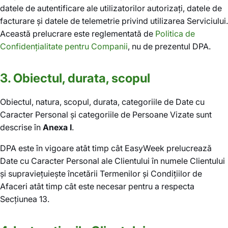
datele de autentificare ale utilizatorilor autorizați, datele de
facturare și datele de telemetrie privind utilizarea Serviciului.
Această prelucrare este reglementată de
Politica de
Confidențialitate pentru Companii
, nu de prezentul DPA.
3. Obiectul, durata, scopul
Obiectul, natura, scopul, durata, categoriile de Date cu
Caracter Personal și categoriile de Persoane Vizate sunt
descrise în
Anexa I
.
DPA este în vigoare atât timp cât EasyWeek prelucrează
Date cu Caracter Personal ale Clientului în numele Clientului
și supraviețuiește încetării Termenilor și Condițiilor de
Afaceri atât timp cât este necesar pentru a respecta
Secțiunea 13.