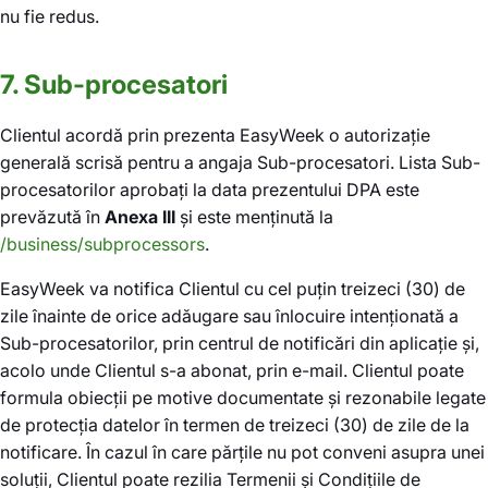
nu fie redus.
7. Sub-procesatori
Clientul acordă prin prezenta EasyWeek o autorizație
generală scrisă pentru a angaja Sub-procesatori. Lista Sub-
procesatorilor aprobați la data prezentului DPA este
prevăzută în
Anexa III
și este menținută la
/business/subprocessors
.
EasyWeek va notifica Clientul cu cel puțin treizeci (30) de
zile înainte de orice adăugare sau înlocuire intenționată a
Sub-procesatorilor, prin centrul de notificări din aplicație și,
acolo unde Clientul s-a abonat, prin e-mail. Clientul poate
formula obiecții pe motive documentate și rezonabile legate
de protecția datelor în termen de treizeci (30) de zile de la
notificare. În cazul în care părțile nu pot conveni asupra unei
soluții, Clientul poate rezilia Termenii și Condițiile de