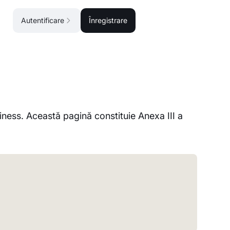
Autentificare
Înregistrare
ess. Această pagină constituie Anexa III a