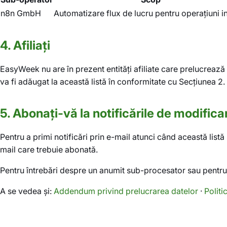
n8n GmbH
Automatizare flux de lucru pentru operațiuni i
4. Afiliați
EasyWeek nu are în prezent entități afiliate care prelucrează D
va fi adăugat la această listă în conformitate cu Secțiunea 2.
5. Abonați-vă la notificările de modifica
Pentru a primi notificări prin e-mail atunci când această listă 
mail care trebuie abonată.
Pentru întrebări despre un anumit sub-procesator sau pentru a
A se vedea și:
Addendum privind prelucrarea datelor
·
Politi