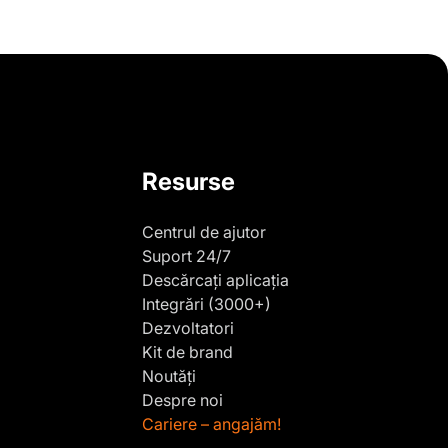
Resurse
Centrul de ajutor
Suport 24/7
Descărcați aplicația
Integrări (3000+)
Dezvoltatori
Kit de brand
Noutăți
Despre noi
Cariere – angajăm!