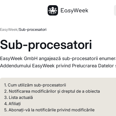
Pagina principală
EasyWeek
/
Sub-procesatori
Sub-procesatori
EasyWeek GmbH angajează sub-procesatorii enumerați 
Addendumului EasyWeek privind Prelucrarea Datelor și e
1. Cum utilizăm sub-procesatorii
2. Notificarea modificărilor și dreptul de a obiecta
3. Lista actuală
4. Afiliați
5. Abonați-vă la notificările privind modificările