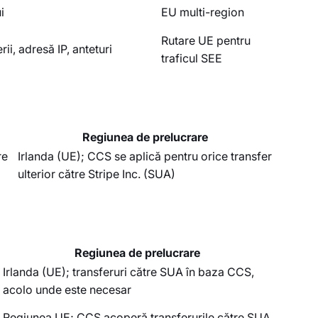
i
EU multi-region
Rutare UE pentru
ii, adresă IP, anteturi
traficul SEE
Regiunea de prelucrare
re
Irlanda (UE); CCS se aplică pentru orice transfer
ulterior către Stripe Inc. (SUA)
Regiunea de prelucrare
Irlanda (UE); transferuri către SUA în baza CCS,
acolo unde este necesar
Regiunea UE; CCS acoperă transferurile către SUA