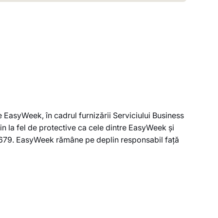
EasyWeek, în cadrul furnizării Serviciului Business
in la fel de protective ca cele dintre EasyWeek și
6/679. EasyWeek rămâne pe deplin responsabil față