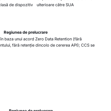
lasă de dispozitiv
ulterioare către SUA
Regiunea de prelucrare
 în baza unui acord Zero Data Retention (fără
ntului, fără retenție dincolo de cererea API); CCS se
Regiunea de prelucrare