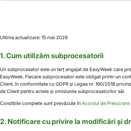
Ultima actualizare: 15 mai 2026
1. Cum utilizăm subprocesatorii
Un subprocesator este un terț angajat de EasyWeek care prelu
EasyWeek. Fiecare subprocesator este obligat printr-un contra
Client, în conformitate cu GDPR și Legea nr. 190/2018 privi
de Client pentru actele și omisiunile subprocesatorilor săi.
Condițiile complete sunt prevăzute în
Acordul de Prelucrare 
2. Notificare cu privire la modificări și 