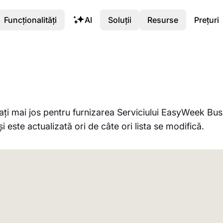
Funcționalități
AI
Soluții
Resurse
Prețuri
mai jos pentru furnizarea Serviciului EasyWeek Busin
ste actualizată ori de câte ori lista se modifică.