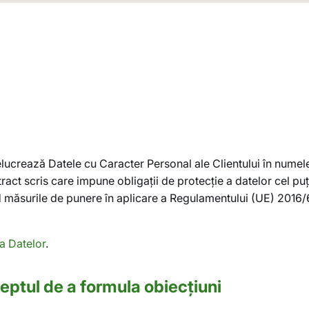
crează Datele cu Caracter Personal ale Clientului în numele 
ct scris care impune obligații de protecție a datelor cel puț
nd măsurile de punere în aplicare a Regulamentului (UE) 201
a Datelor
.
dreptul de a formula obiecțiuni