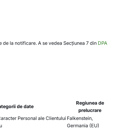
)
le de la notificare. A se vedea Secțiunea 7 din
DPA
Regiunea de
tegorii de date
prelucrare
aracter Personal ale Clientului
Falkenstein,
u
Germania (EU)