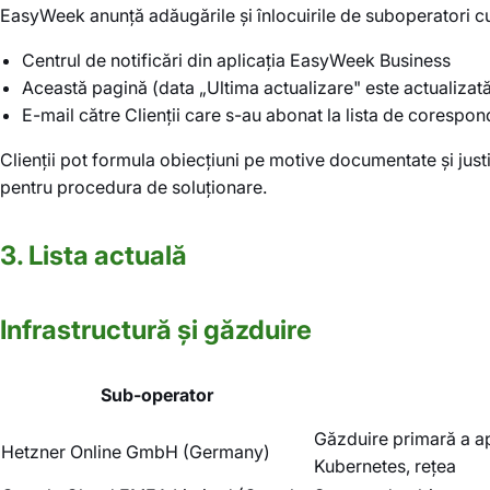
EasyWeek anunță adăugările și înlocuirile de suboperatori cu c
Centrul de notificări din aplicația EasyWeek Business
Această pagină (data „Ultima actualizare" este actualizată
E-mail către Clienții care s-au abonat la lista de corespon
Clienții pot formula obiecțiuni pe motive documentate și justi
pentru procedura de soluționare.
3. Lista actuală
Infrastructură și găzduire
Sub-operator
Găzduire primară a apl
Hetzner Online GmbH (Germany)
Kubernetes, rețea