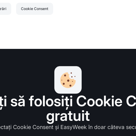
rări
Cookie Consent
i să folosiți Cookie
gratuit
ctați Cookie Consent și EasyWeek în doar câteva sec