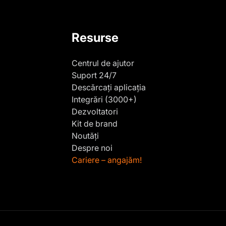
Resurse
Centrul de ajutor
Suport 24/7
Descărcați aplicația
Integrări (3000+)
Dezvoltatori
Kit de brand
Noutăți
Despre noi
Cariere – angajăm!