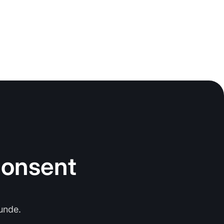
 Consent
unde.