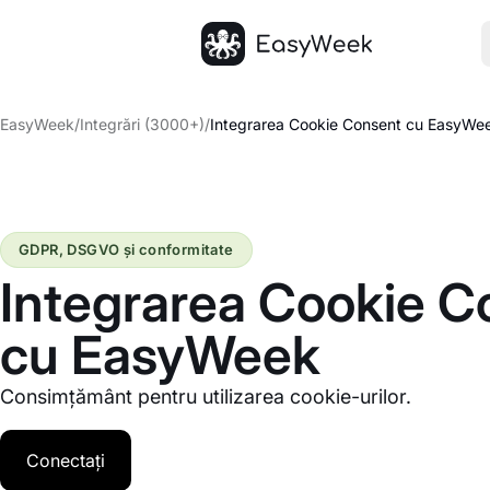
Pagina principală
EasyWeek
/
Integrări (3000+)
/
Integrarea Cookie Consent cu EasyWe
GDPR, DSGVO și conformitate
Integrarea Cookie C
cu EasyWeek
Consimțământ pentru utilizarea cookie-urilor.
Conectați