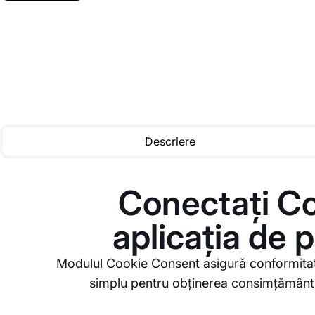
Descriere
Conectați Co
aplicația de 
Modulul Cookie Consent asigură conformitatea
simplu pentru obținerea consimțământului