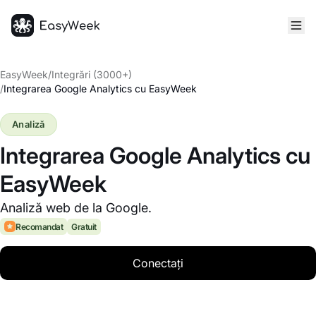
Pagina principală
EasyWeek
/
Integrări (3000+)
/
Integrarea Google Analytics cu EasyWeek
Analiză
Integrarea Google Analytics cu
EasyWeek
Analiză web de la Google.
Recomandat
Gratuit
Conectați