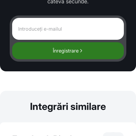
câteva secunde.
Înregistrare
Integrări similare