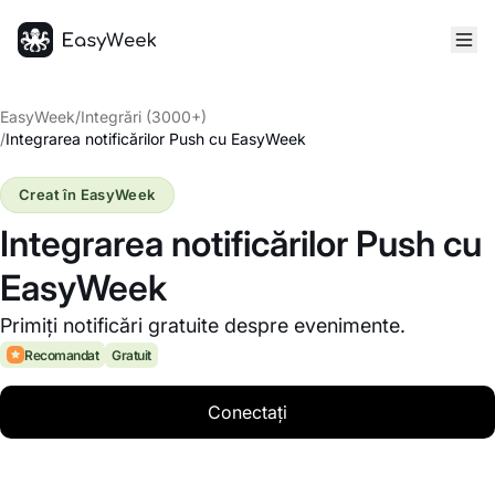
Pagina principală
EasyWeek
/
Integrări (3000+)
/
Integrarea notificărilor Push cu EasyWeek
Creat în EasyWeek
Integrarea notificărilor Push cu
EasyWeek
Primiți notificări gratuite despre evenimente.
Recomandat
Gratuit
Conectați