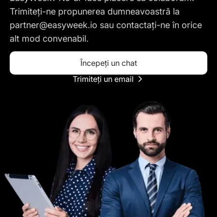
Trimiteți-ne propunerea dumneavoastră la
partner@easyweek.io
sau contactați-ne în orice
alt mod convenabil.
Începeți un chat
Trimiteți un email