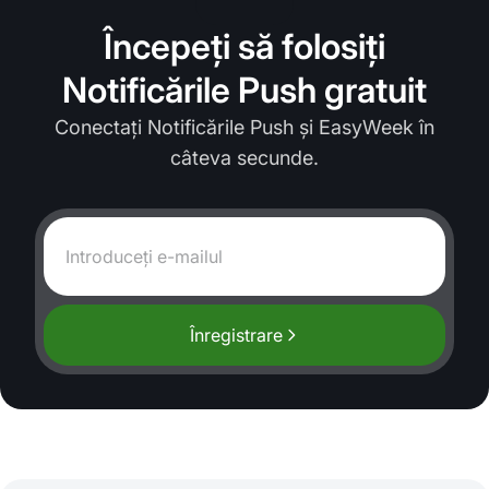
Începeți să folosiți
Notificările Push gratuit
Conectați Notificările Push și EasyWeek în
câteva secunde.
Înregistrare