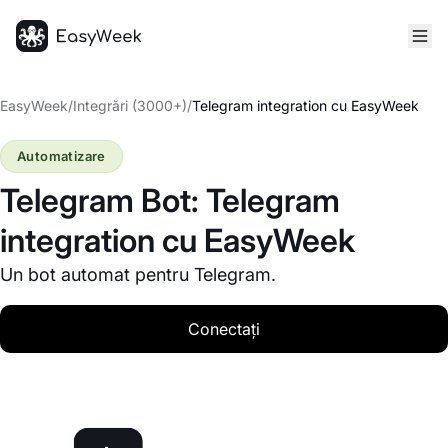
Pagina principală
EasyWeek
/
Integrări (3000+)
/
Telegram integration cu EasyWeek
Automatizare
Telegram Bot: Telegram
integration cu EasyWeek
Un bot automat pentru Telegram.
Conectați