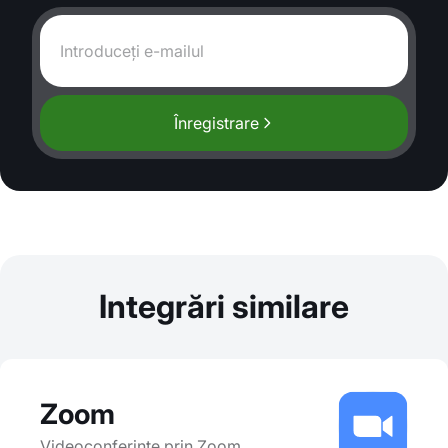
Înregistrare
Integrări similare
Zoom
Videoconferințe prin Zoom