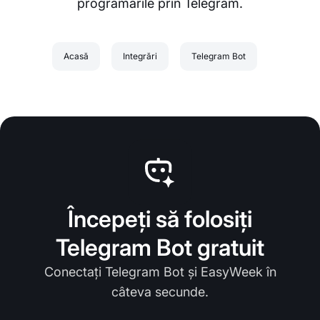
programările prin Telegram.
Acasă
Integrări
Telegram Bot
Începeți să folosiți
Telegram Bot gratuit
Conectați Telegram Bot și EasyWeek în
câteva secunde.