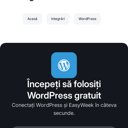
Acasă
Integrări
WordPress
Începeți să folosiți
WordPress gratuit
Conectați WordPress și EasyWeek în câteva
secunde.