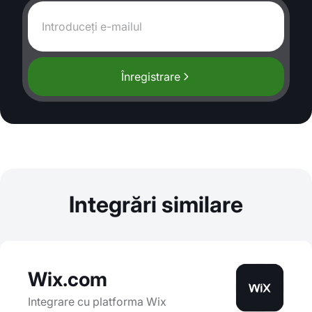
Înregistrare
Integrări similare
Wix.com
Integrare cu platforma Wix