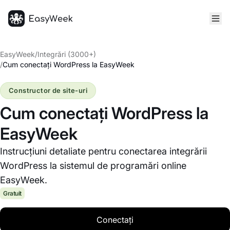
Pagina principală
EasyWeek
/
Integrări (3000+)
/
Cum conectați WordPress la EasyWeek
Constructor de site-uri
Cum conectați WordPress la
EasyWeek
Instrucțiuni detaliate pentru conectarea integrării
WordPress la sistemul de programări online
EasyWeek.
Gratuit
Conectați