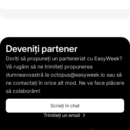
Deveniți partener
Doriți să propuneți un parteneriat cu EasyWeek?
Vă rugăm să ne trimiteți propunerea
dumneavoastră la
octopus@easyweek.io
sau să
ne contactați în orice alt mod. Ne va face plăcere
să colaborăm!
Scrieți în chat
Trimiteți un email