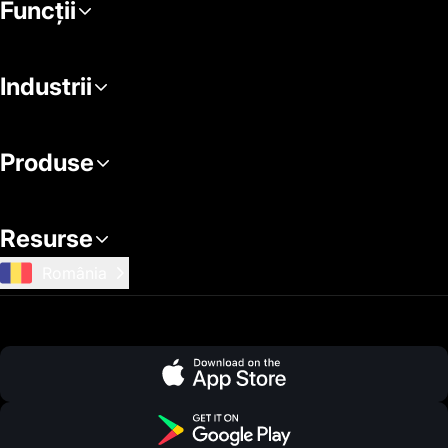
Funcții
Industrii
Produse
Resurse
România