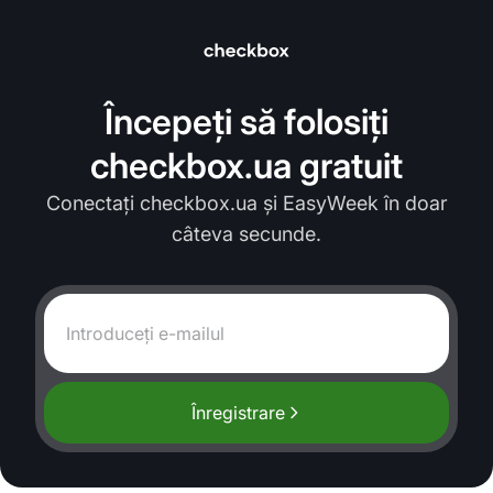
Începeți să folosiți
checkbox.ua gratuit
Conectați checkbox.ua și EasyWeek în doar
câteva secunde.
Înregistrare