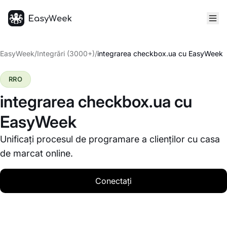
Pagina principală
EasyWeek
/
Integrări (3000+)
/
integrarea checkbox.ua cu EasyWeek
RRO
integrarea checkbox.ua cu
EasyWeek
Unificați procesul de programare a clienților cu casa
de marcat online.
Conectați