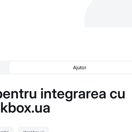
Ajutor
 pentru integrarea cu
kbox.ua