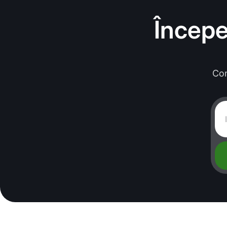
Începe
Con