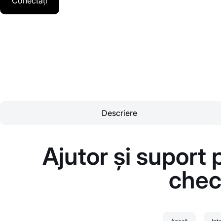
Conectați
Descriere
Ajutor și suport
chec