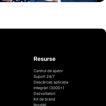
Resurse
Centrul de ajutor
Suport 24/7
Descărcați aplicația
Integrări (3000+)
Dezvoltatori
Kit de brand
Noutăți