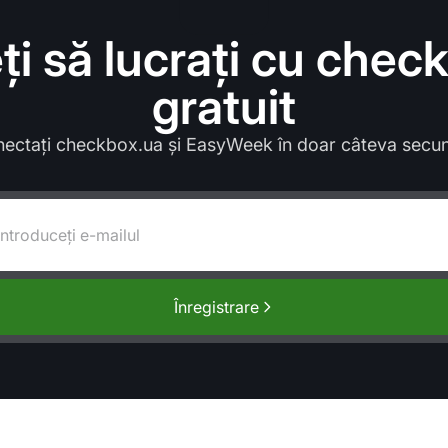
ți să lucrați cu chec
gratuit
ectați checkbox.ua și EasyWeek în doar câteva secu
Înregistrare