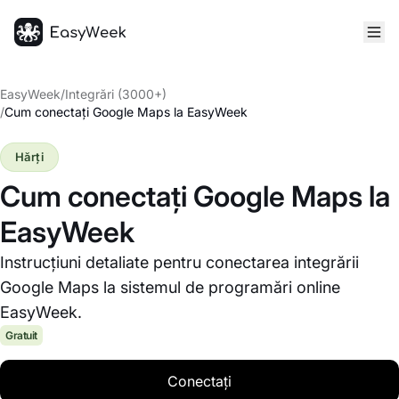
Pagina principală
EasyWeek
/
Integrări (3000+)
/
Cum conectați Google Maps la EasyWeek
Hărți
Cum conectați Google Maps la
EasyWeek
Instrucțiuni detaliate pentru conectarea integrării
Google Maps la sistemul de programări online
EasyWeek.
Gratuit
Conectați