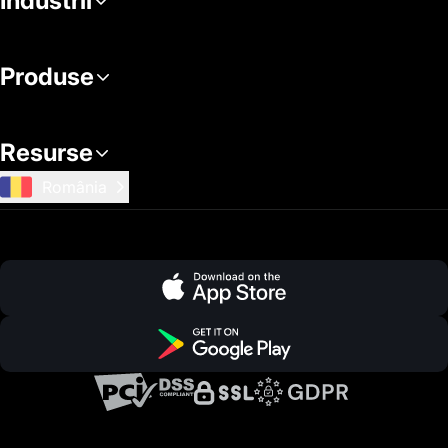
Industrii
Produse
Resurse
România