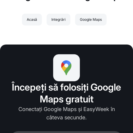
Acasă
Integrări
Google Maps
Începeți să folosiți Google
Maps gratuit
Conectați Google Maps și EasyWeek în
câteva secunde.