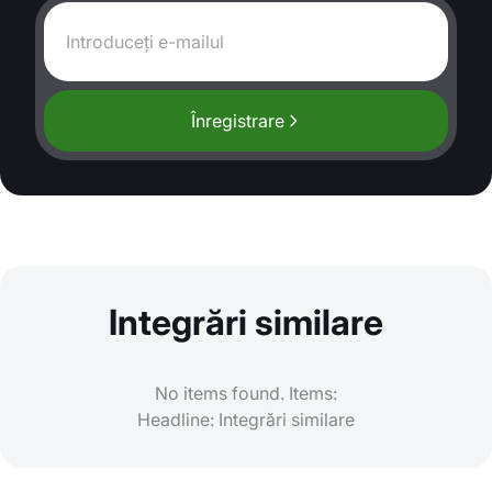
Înregistrare
Integrări similare
No items found. Items:
Headline: Integrări similare