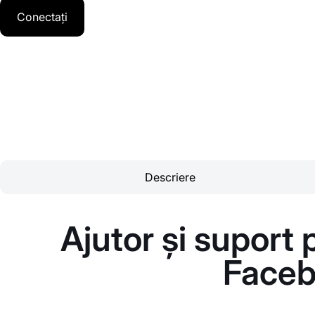
Conectați
Descriere
Ajutor și suport
Faceb