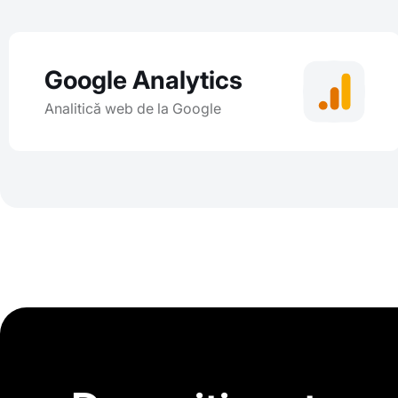
Google Analytics
Analitică web de la Google