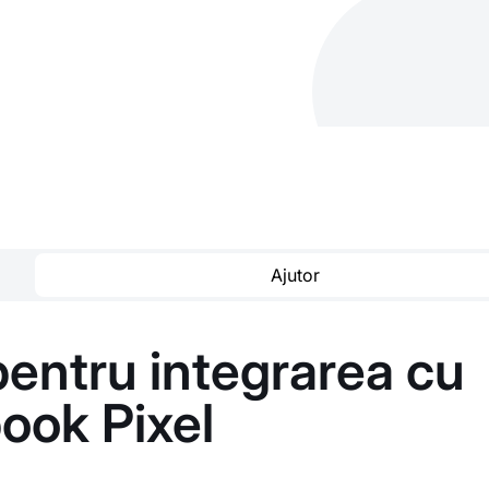
Ajutor
 pentru integrarea cu
ook Pixel