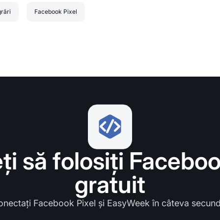
grări
Facebook Pixel
ți să folosiți Faceboo
gratuit
onectați Facebook Pixel și EasyWeek în câteva secund