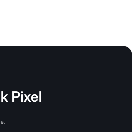
k Pixel
e.