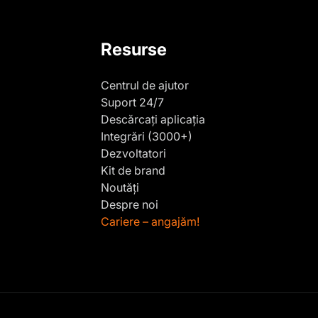
Resurse
Centrul de ajutor
Suport 24/7
Descărcați aplicația
Integrări (3000+)
Dezvoltatori
Kit de brand
Noutăți
Despre noi
Cariere – angajăm!