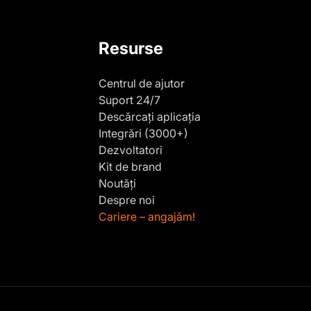
Resurse
Centrul de ajutor
Suport 24/7
Descărcați aplicația
Integrări (3000+)
Dezvoltatori
Kit de brand
Noutăți
Despre noi
Cariere – angajăm!