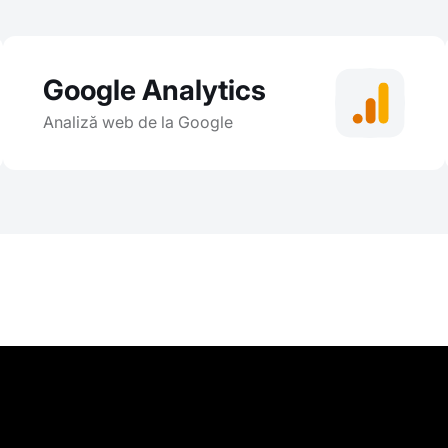
Google Analytics
Analiză web de la Google