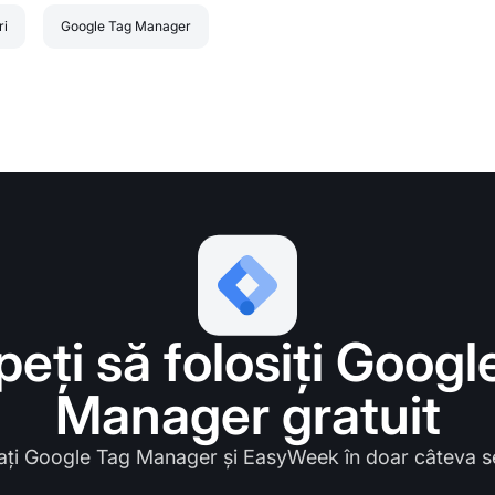
ri
Google Tag Manager
peți să folosiți Googl
Manager gratuit
ți Google Tag Manager și EasyWeek în doar câteva 