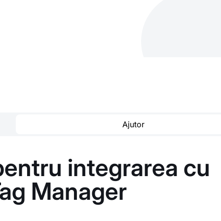
Ajutor
 pentru integrarea cu
Tag Manager