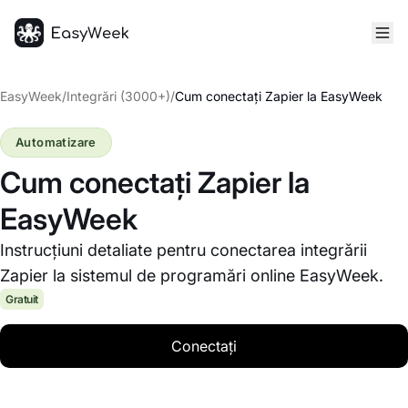
Pagina principală
EasyWeek
/
Integrări (3000+)
/
Cum conectați Zapier la EasyWeek
Automatizare
Cum conectați Zapier la
EasyWeek
Instrucțiuni detaliate pentru conectarea integrării
Zapier la sistemul de programări online EasyWeek.
Gratuit
Conectați